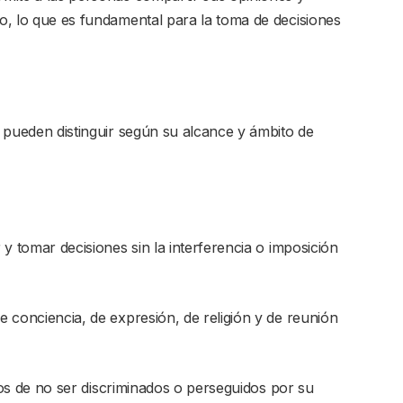
co, lo que es fundamental para la toma de decisiones
se pueden distinguir según su alcance y ámbito de
r y tomar decisiones sin la interferencia o imposición
de conciencia, de expresión, de religión y de reunión
iduos de no ser discriminados o perseguidos por su