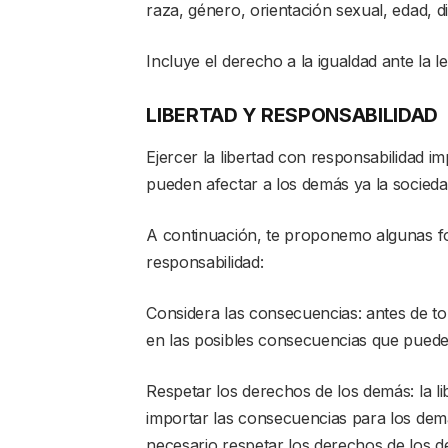
raza, género, orientación sexual, edad, d
Incluye el derecho a la igualdad ante la le
LIBERTAD Y RESPONSABILIDAD
Ejercer la libertad con responsabilidad i
pueden afectar a los demás ya la socieda
A continuación, te proponemo algunas fo
responsabilidad:
Considera las consecuencias: antes de to
en las posibles consecuencias que puede
Respetar los derechos de los demás: la li
importar las consecuencias para los demás
necesario respetar los derechos de los 