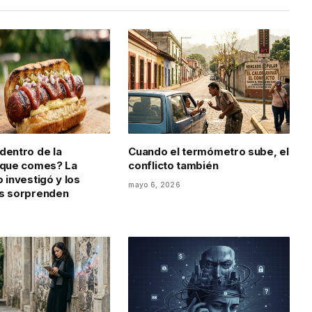
dentro de la
Cuando el termómetro sube, el
 que comes? La
conflicto también
 investigó y los
mayo 6, 2026
os sorprenden
6