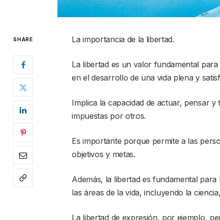
La importancia de la libertad.
SHARE
La libertad es un valor fundamental para
en el desarrollo de una vida plena y satisf
Implica la capacidad de actuar, pensar y t
impuestas por otros.
Es importante porque permite a las pers
objetivos y metas.
Además, la libertad es fundamental para l
las áreas de la vida, incluyendo la ciencia,
La libertad de expresión, por ejemplo, p