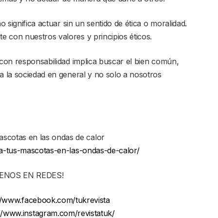
o significa actuar sin un sentido de ética o moralidad.
 con nuestros valores y principios éticos.
 con responsabilidad implica buscar el bien común,
 a la sociedad en general y no solo a nosotros
cotas en las ondas de calor
-a-tus-mascotas-en-las-ondas-de-calor/
UENOS EN REDES!
//www.facebook.com/tukrevista
://www.instagram.com/revistatuk/