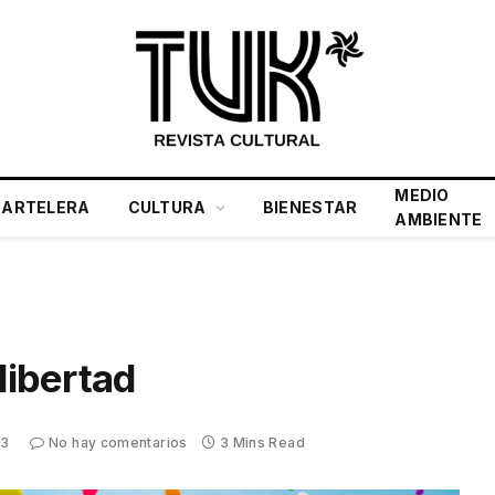
MEDIO
CARTELERA
CULTURA
BIENESTAR
AMBIENTE
libertad
23
No hay comentarios
3 Mins Read