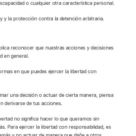
iscapacidad o cualquier otra característica personal.
y y la protección contra la detención arbitraria.
mplica reconocer que nuestras acciones y decisiones
d en general.
rmas en que puedes ejercer la libertad con
mar una decisión o actuar de cierta manera, piensa
n derivarse de tus acciones.
bertad no significa hacer lo que queramos sin
. Para ejercer la libertad con responsabilidad, es
demás y no actuar de manera que dañe a otros.