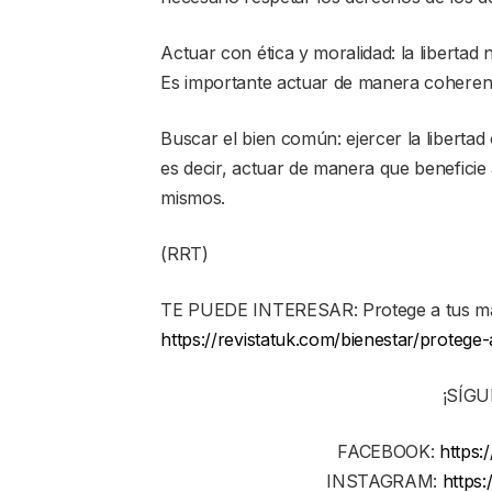
Actuar con ética y moralidad: la libertad n
Es importante actuar de manera coherente
Buscar el bien común: ejercer la libertad
es decir, actuar de manera que beneficie
mismos.
(RRT)
TE PUEDE INTERESAR: Protege a tus mas
https://revistatuk.com/bienestar/protege
¡SÍG
FACEBOOK:
https:
INSTAGRAM:
https