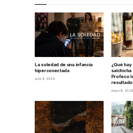
La soledad de una infancia
¿Qué hay 
hiperconectada
salchicha
Profeco lo
julio 4, 2026
resultad
mayo 8, 202