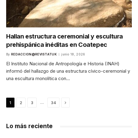
Hallan estructura ceremonial y escultura
prehispánica inéditas en Coatepec
By
REDACCION@REVISTATUK
junio 18, 2026
El Instituto Nacional de Antropología e Historia (INAH)
informó del hallazgo de una estructura cívico-ceremonial y
una escultura monolítica con…
Next
…
1
2
3
34
Lo más reciente