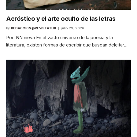
Acróstico y el arte oculto de las letras
By
REDACCION@REVISTATUK
julio 29, 2026
Por: NN nieva En el vasto universo de la poesía y la
literatura, existen formas de escribir que buscan deleitar…