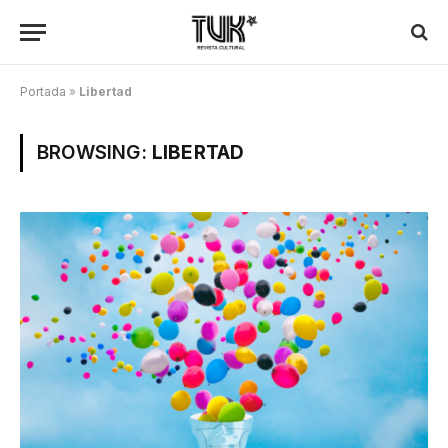
Portada
»
Libertad
BROWSING:
LIBERTAD