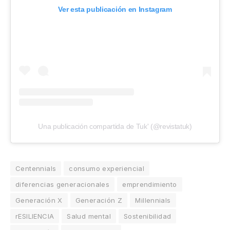
Ver esta publicación en Instagram
Una publicación compartida de Tuk' (@revistatuk)
Centennials
consumo experiencial
diferencias generacionales
emprendimiento
Generación X
Generación Z
Millennials
rESILIENCIA
Salud mental
Sostenibilidad