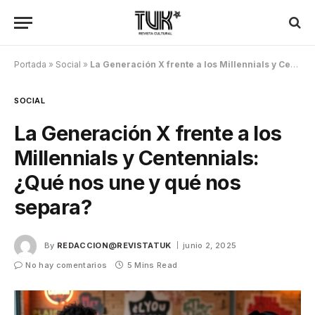
Portada
»
Social
»
La Generación X frente a los Millennials y Centennials: ¿Qué nos une y qué nos separa?
SOCIAL
La Generación X frente a los
Millennials y Centennials:
¿Qué nos une y qué nos
separa?
By
REDACCION@REVISTATUK
junio 2, 2025
No hay comentarios
5 Mins Read