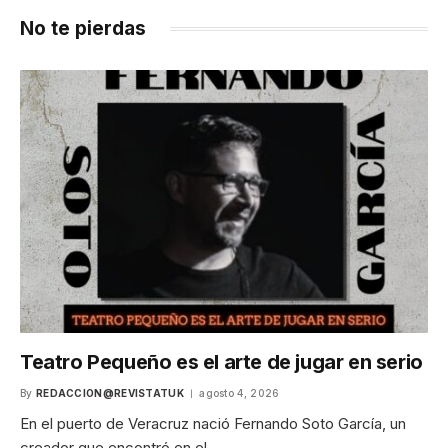
No te pierdas
Teatro Pequeño es el arte de jugar en serio
By
REDACCION@REVISTATUK
agosto 4, 2026
En el puerto de Veracruz nació Fernando Soto García, un
creador que encontró en el…