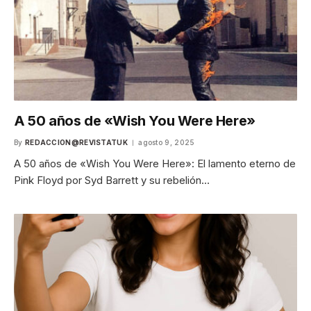
A 50 años de «Wish You Were Here»
By
REDACCION@REVISTATUK
agosto 9, 2025
A 50 años de «Wish You Were Here»: El lamento eterno de
Pink Floyd por Syd Barrett y su rebelión…