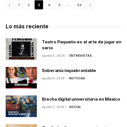
Previous
Next
…
1
2
3
4
5
34
Lo más reciente
Teatro Pequeño es el arte de jugar en
serio
agosto 5, 2026
ENTREVISTAS
Soberanía inquebrantable
agosto 4, 2026
NOTICIAS
Brecha digital universitaria en México
agosto 3, 2026
SOCIAL