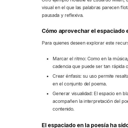
visual en el que las palabras parecen flo
pausada y reflexiva.
Cómo aprovechar el espaciado e
Para quienes deseen explorar este recurso
Marcar el ritmo: Como en la música,
cadencia que puede ser tan rápida 
Crear énfasis: su uso permite resal
en el conjunto del poema.
Generar visualidad: El espacio en b
acompañen la interpretación del po
contenido.
El espaciado en la poesía ha sid