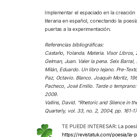
Implementar el espaciado en la creación 
literaria en español, conectando la poes
puertas a la experimentación.
Referencias bibliográficas:
Castaño, Yolanda. Materia. Visor Libros, 
Gelman, Juan. Valer la pena. Seix Barral,
Milán, Eduardo. Un libro lejano. Pre-Text
Paz, Octavio. Blanco. Joaquín Mortiz, 196
Pacheco, José Emilio. Tarde o temprano
2009.
Vallins, David. “Rhetoric and Silence in
Quarterly, vol. 33, no. 2, 2004, pp. 161-17
TE PUEDE INTERESAR: La poesía v
https://revistatuk.com/poesia/la-