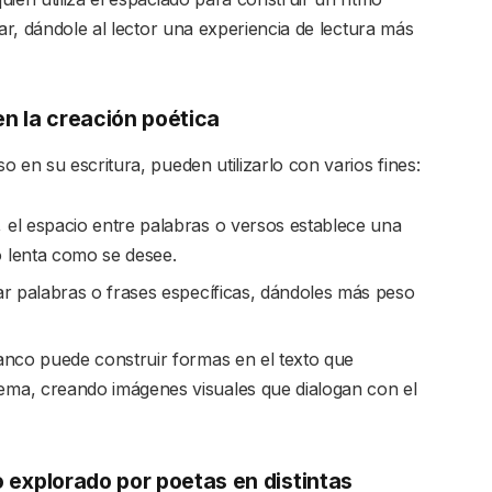
tar, dándole al lector una experiencia de lectura más
n la creación poética
 en su escritura, pueden utilizarlo con varios fines:
 el espacio entre palabras o versos establece una
o lenta como se desee.
tar palabras o frases específicas, dándoles más peso
lanco puede construir formas en el texto que
ema, creando imágenes visuales que dialogan con el
o explorado por poetas en distintas