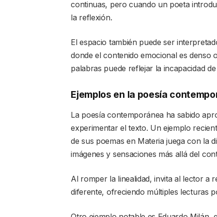
continuas, pero cuando un poeta introduce
la reflexión.
El espacio también puede ser interpreta
donde el contenido emocional es denso o 
palabras puede reflejar la incapacidad de
Ejemplos en la poesía contemp
La poesía contemporánea ha sabido apro
experimentar el texto. Un ejemplo recien
de sus poemas en Materia juega con la di
imágenes y sensaciones más allá del cont
Al romper la linealidad, invita al lector
diferente, ofreciendo múltiples lecturas p
Otro ejemplo notable es Eduardo Milán, qu