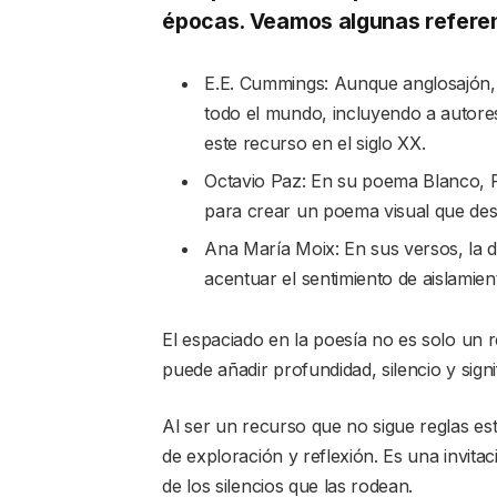
épocas. Veamos algunas referen
E.E. Cummings: Aunque anglosajón, s
todo el mundo, incluyendo a autor
este recurso en el siglo XX.
Octavio Paz: En su poema Blanco, Pa
para crear un poema visual que desaf
Ana María Moix: En sus versos, la d
acentuar el sentimiento de aislamien
El espaciado en la poesía no es solo un 
puede añadir profundidad, silencio y signi
Al ser un recurso que no sigue reglas estr
de exploración y reflexión. Es una invitac
de los silencios que las rodean.