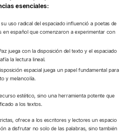
cias esenciales:
u uso radical del espaciado influenció a poetas de
es en español que comenzaron a experimentar con
z juega con la disposición del texto y el espaciado
ía la lectura lineal.
isposición espacial juega un papel fundamental para
to y melancolía.
recurso estético, sino una herramienta potente que
ficado a los textos.
ictas, ofrece a los escritores y lectores un espacio
ión a disfrutar no solo de las palabras, sino también