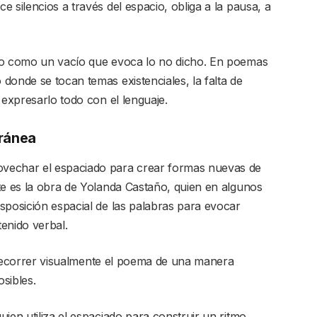
 silencios a través del espacio, obliga a la pausa, a
do como un vacío que evoca lo no dicho. En poemas
donde se tocan temas existenciales, la falta de
 expresarlo todo con el lenguaje.
oránea
vechar el espaciado para crear formas nuevas de
te es la obra de Yolanda Castaño, quien en algunos
sposición espacial de las palabras para evocar
enido verbal.
 a recorrer visualmente el poema de una manera
osibles.
ien utiliza el espaciado para construir un ritmo