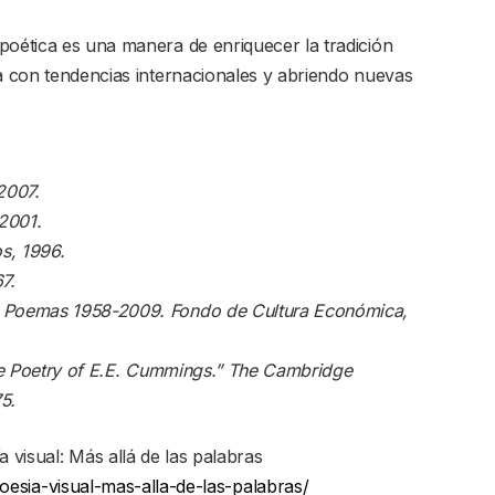
poética es una manera de enriquecer la tradición
ía con tendencias internacionales y abriendo nuevas
2007.
 2001.
os, 1996.
7.
: Poemas 1958-2009. Fondo de Cultura Económica,
 the Poetry of E.E. Cummings.” The Cambridge
5.
isual: Más allá de las palabras
poesia-visual-mas-alla-de-las-palabras/