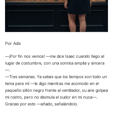
Por Adis
—¡Por fin nos vemos! —me dice Isaac cuando llego al
lugar de costumbre, con una sonrisa amplia y sincera
—.
—Tres semanas. Ya sabes que los tiempos son todo un
tema para mí —le digo mientras me acomodo en el
pequeño sillón negro frente al ventilador, su aire golpea
mi rostro, pero no disimula el sudor en mi nuca—.
Gracias por esto —añado, señalándolo.