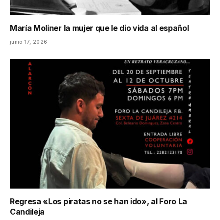
María Moliner la mujer que le dio vida al español
junio 17, 2026
Regresa «Los piratas no se han ido», al Foro La
Candileja