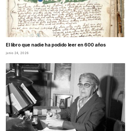
El libro que nadie ha podido leer en 600 años
junio 24, 2026