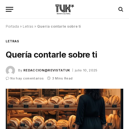
Portada
»
Letras
»
Quería contarle sobre ti
LETRAS
Quería contarle sobre ti
By
REDACCION@REVISTATUK
julio 10, 2025
No hay comentarios
3 Mins Read