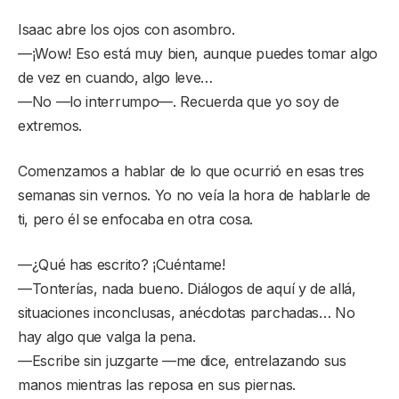
Isaac abre los ojos con asombro.
—¡Wow! Eso está muy bien, aunque puedes tomar algo
de vez en cuando, algo leve…
—No —lo interrumpo—. Recuerda que yo soy de
extremos.
Comenzamos a hablar de lo que ocurrió en esas tres
semanas sin vernos. Yo no veía la hora de hablarle de
ti, pero él se enfocaba en otra cosa.
—¿Qué has escrito? ¡Cuéntame!
—Tonterías, nada bueno. Diálogos de aquí y de allá,
situaciones inconclusas, anécdotas parchadas… No
hay algo que valga la pena.
—Escribe sin juzgarte —me dice, entrelazando sus
manos mientras las reposa en sus piernas.