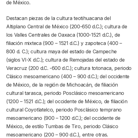
de México.
Destacan piezas de la cultura teotihuacana del
Altiplano Central de México (200-650 d.C.); cultura de
los Valles Centrales de Oaxaca (1000-1521 d.C.), de
filiación mixteca (900 – 1521 d.C.) y zapoteca (400 –
800 d. C.); cultura maya del estado de Campeche
(siglos VI-X d.C.); cultura de Remojadas del estado de
Veracruz (200 d.C. -600 d.C.); cultura totonaca, periodo
Clásico mesoamericano (400 – 900 d.C.); del occidente
de México, de la región de Michoacán, de filiación
cultural tarasca, periodo Posclásico mesoamericano
(1200 – 1521 d.C.); del occidente de México, de filiación
cultural Coyotlatelco, periodo Posclásico temprano
mesoamericano (900 – 1200 d.C.); del occidente de
México, de estilo Tumbas de Tiro, periodo Clásico
mesoamericano (200 – 900 d.C.), entre otras.