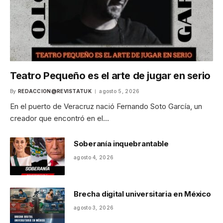
Teatro Pequeño es el arte de jugar en serio
By
REDACCION@REVISTATUK
agosto 5, 2026
En el puerto de Veracruz nació Fernando Soto García, un
creador que encontró en el…
Soberanía inquebrantable
agosto 4, 2026
Brecha digital universitaria en México
agosto 3, 2026