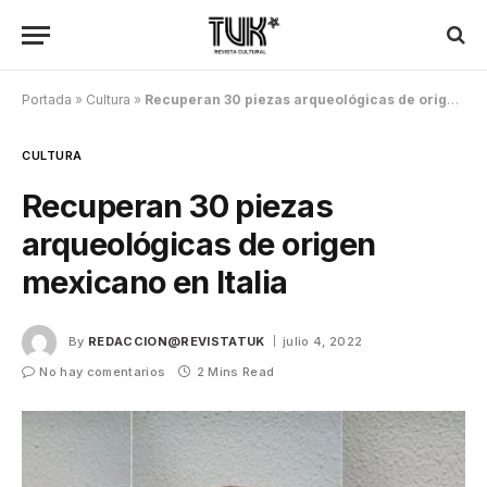
Portada
»
Cultura
»
Recuperan 30 piezas arqueológicas de origen mexicano en Italia
CULTURA
Recuperan 30 piezas
arqueológicas de origen
mexicano en Italia
By
REDACCION@REVISTATUK
julio 4, 2022
No hay comentarios
2 Mins Read