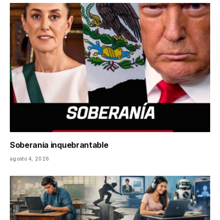
Soberanía inquebrantable
agosto 4, 2026