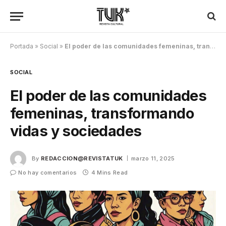
Portada
»
Social
»
El poder de las comunidades femeninas, transformando vidas y sociedades
SOCIAL
El poder de las comunidades
femeninas, transformando
vidas y sociedades
By
REDACCION@REVISTATUK
marzo 11, 2025
No hay comentarios
4 Mins Read