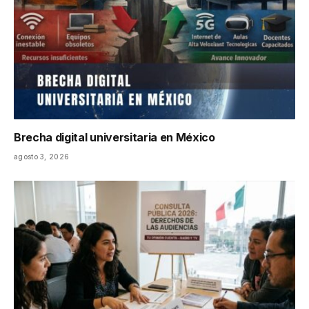
Brecha digital universitaria en México
agosto 3, 2026