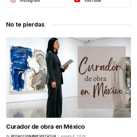
Instagram
YouTube
No te pierdas
Curador de obra en México
By
REDACCION@REVISTATUK
agosto 6, 2026