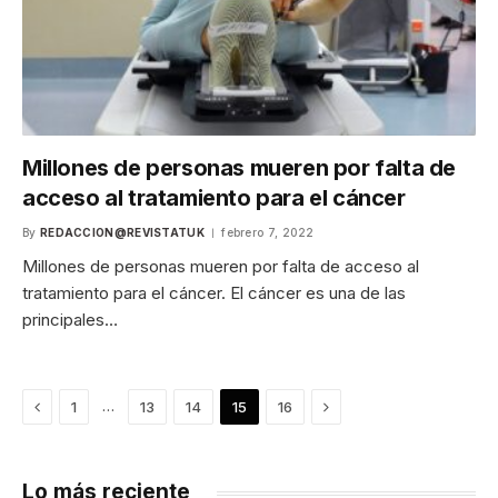
Millones de personas mueren por falta de
acceso al tratamiento para el cáncer
By
REDACCION@REVISTATUK
febrero 7, 2022
Millones de personas mueren por falta de acceso al
tratamiento para el cáncer. El cáncer es una de las
principales…
Previous
Next
…
1
13
14
15
16
Lo más reciente