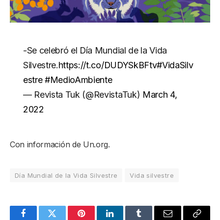
-Se celebró el Día Mundial de la Vida
Silvestre.
https://t.co/DUDYSkBFtv
#VidaSilv
estre
#MedioAmbiente
— Revista Tuk (@RevistaTuk)
March 4,
2022
Con información de Un.org.
Día Mundial de la Vida Silvestre
Vida silvestre