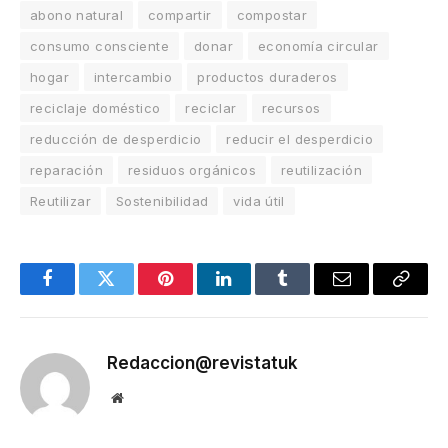
abono natural
compartir
compostar
consumo consciente
donar
economía circular
hogar
intercambio
productos duraderos
reciclaje doméstico
reciclar
recursos
reducción de desperdicio
reducir el desperdicio
reparación
residuos orgánicos
reutilización
Reutilizar
Sostenibilidad
vida útil
Facebook
Twitter
Pinterest
LinkedIn
Tumblr
Email
Copy
Link
Redaccion@revistatuk
Website