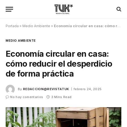
Portada
»
Medio Ambiente
»
Economía circular en casa: cómo reducir el desperdicio de forma práctica
MEDIO AMBIENTE
Economía circular en casa:
cómo reducir el desperdicio
de forma práctica
By
REDACCION@REVISTATUK
febrero 24, 2025
No hay comentarios
3 Mins Read