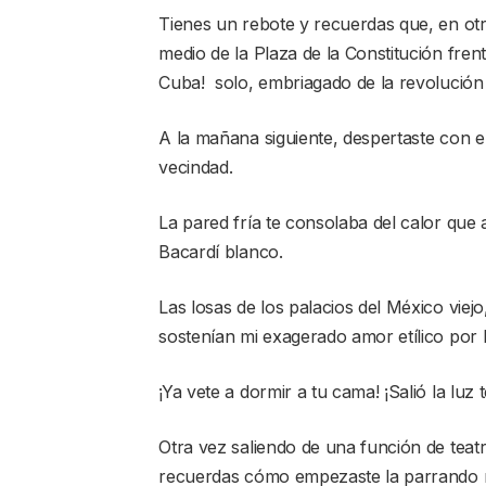
Tienes un rebote y recuerdas que, en otr
medio de la Plaza de la Constitución frent
Cuba! solo, embriagado de la revolución
A la mañana siguiente, despertaste con e
vecindad.
La pared fría te consolaba del calor que
Bacardí blanco.
Las losas de los palacios del México vie
sostenían mi exagerado amor etílico por 
¡Ya vete a dormir a tu cama! ¡Salió la luz
Otra vez saliendo de una función de teat
recuerdas cómo empezaste la parrando n