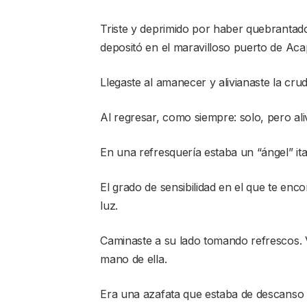
Triste y deprimido por haber quebrantado
depositó en el maravilloso puerto de Aca
Llegaste al amanecer y alivianaste la crud
Al regresar, como siempre: solo, pero ali
En una refresquería estaba un “ángel” it
El grado de sensibilidad en el que te enc
luz.
Caminaste a su lado tomando refrescos. V
mano de ella.
Era una azafata que estaba de descanso y