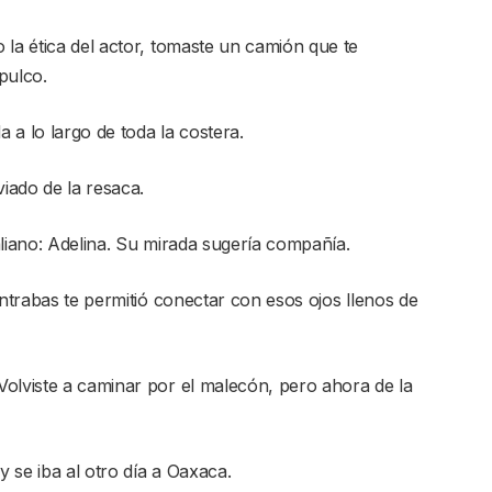
 la ética del actor, tomaste un camión que te
pulco.
a a lo largo de toda la costera.
viado de la resaca.
aliano: Adelina. Su mirada sugería compañía.
ontrabas te permitió conectar con esos ojos llenos de
olviste a caminar por el malecón, pero ahora de la
 se iba al otro día a Oaxaca.