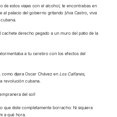
o de estos viajes con el alcohol, te encontrabas en
e al palacio del gobierno gritando ¡Viva Castro, viva
 cubana.
l cachete derecho pegado a un muro del patio de la
 atormentaba a tu cerebro con los efectos del
jo, como dijera Oscar Chávez en
Los Caifanes
,
la revolución cubana.
 tempranera del sol!
ro que diste completamente borracho: Ni siquiera
i a qué hora.