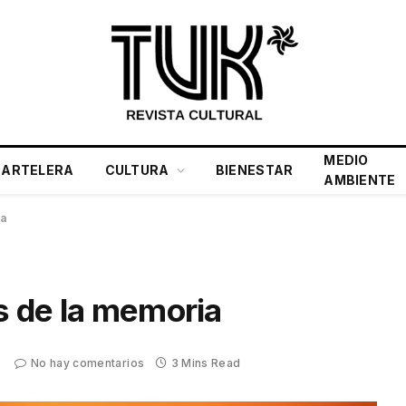
MEDIO
CARTELERA
CULTURA
BIENESTAR
AMBIENTE
ia
os de la memoria
No hay comentarios
3 Mins Read