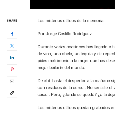
Los misterios etílicos de la memoria.
SHARE
Por Jorge Castillo Rodríguez
Durante varias ocasiones has llegado a tu
de vino, una chela, un tequila y de repente
pides matrimonio a la mujer que has dese
mejor bailarín del mundo.
De ahí, hasta el despertar a la mañana si
con residuos de la cena… No sentiste el v
casa… Pero, ¿dónde se quedó? ¿o la deja
Los misterios etílicos quedan grabados e