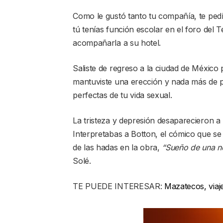
Como le gustó tanto tu compañía, te pedí
tú tenías función escolar en el foro del T
acompañarla a su hotel.
Saliste de regreso a la ciudad de México 
mantuviste una erección y nada más de p
perfectas de tu vida sexual.
La tristeza y depresión desaparecieron a
Interpretabas a Botton, el cómico que se 
de las hadas en la obra,
“Sueño de una n
Solé.
TE PUEDE INTERESAR:
Mazatecos, viaj