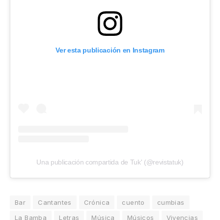
Ver esta publicación en Instagram
Una publicación compartida de Tuk' (@revistatuk)
Bar
Cantantes
Crónica
cuento
cumbias
La Bamba
Letras
Música
Músicos
Vivencias