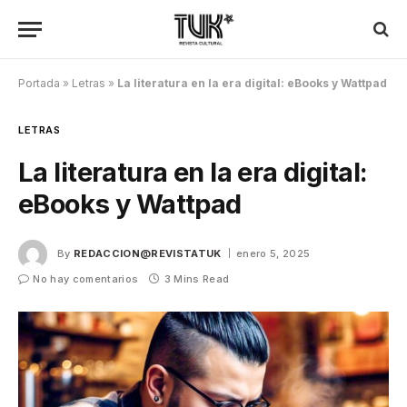
Portada
»
Letras
»
La literatura en la era digital: eBooks y Wattpad
LETRAS
La literatura en la era digital:
eBooks y Wattpad
By
REDACCION@REVISTATUK
enero 5, 2025
No hay comentarios
3 Mins Read