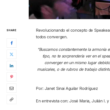
Revolucionando el concepto de Speakeas
SHARE
todos convergen.
“Buscamos constantemente la armonía en
tipo, no te sorprendería ver en el s
converger en un mismo lugar debido 
musicales, o de rubros de trabajo distin
Por: Janet Sinai Aguilar Rodríguez
En entrevista con: José Maria, Julián I. 