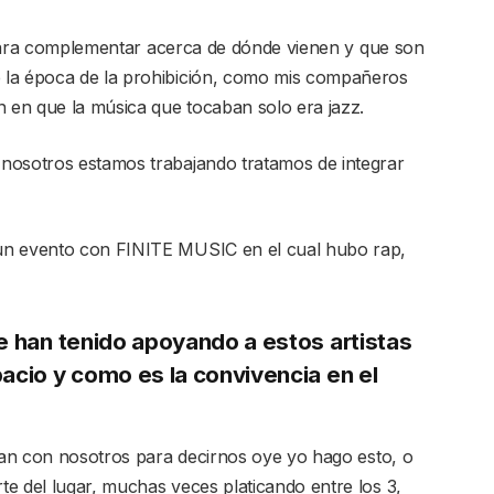
ara complementar acerca de dónde vienen y que son
 la época de la prohibición, como mis compañeros
en que la música que tocaban solo era jazz.
nosotros estamos trabajando tratamos de integrar
un evento con FINITE MUSIC en el cual hubo rap,
ue han tenido apoyando a estos artistas
pacio y como es la convivencia en el
an con nosotros para decirnos oye yo hago esto, o
e del lugar, muchas veces platicando entre los 3,