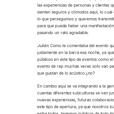
las experiencias de personas y clientes 
sienten seguros y cómodos aquí, lo cual 
lo que perseguimos y queremos transmiti
para que pueda haber una manifestación y 
pasando un rato agradable.
Julián
: Como te comentaba del evento qu
justamente en la barra esa noche, ya que
públicos en este tipo de eventos como el
evento de rap muchas veces solo van per
que gustan de lo acústico ¿no?
En cambio aquí se va integrando a la gent
cuentas diferentes subculturas se van j
nuevas experiencias, futuras colaboracion
este tipo de apertura, ya que nosotros 
entre todos, tenemos públicos de todo ti