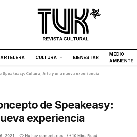
MEDIO
CARTELERA
CULTURA
BIENESTAR
AMBIENTE
 Speakeasy: Cultura, Arte y una nueva experiencia
concepto de Speakeasy:
nueva experiencia
6, 2021
No hay comentarios
10 Mins Read