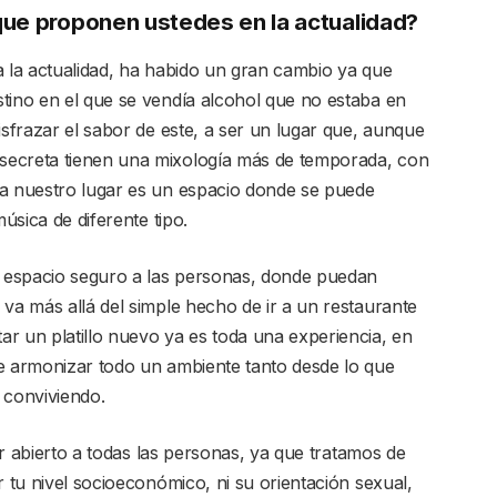
que proponen ustedes en la actualidad?
a la actualidad, ha habido un gran cambio ya que
tino en el que se vendía alcohol que no estaba en
isfrazar el sabor de este, a ser un lugar que, aunque
secreta tienen una mixología más de temporada, con
ra nuestro lugar es un espacio donde se puede
música de diferente tipo.
 espacio seguro a las personas, donde puedan
 va más allá del simple hecho de ir a un restaurante
r un platillo nuevo ya es toda una experiencia, en
de armonizar todo un ambiente tanto desde lo que
conviviendo.
r abierto a todas las personas, ya que tratamos de
r tu nivel socioeconómico, ni su orientación sexual,