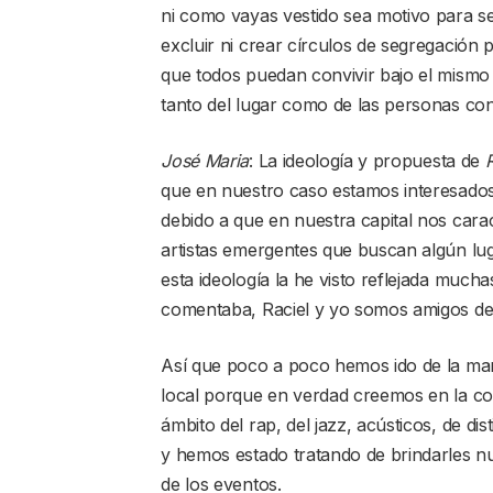
ni como vayas vestido sea motivo para se
excluir ni crear círculos de segregación 
que todos puedan convivir bajo el mismo 
tanto del lugar como de las personas con
José Maria
: La ideología y propuesta de
que en nuestro caso estamos interesados 
debido a que en nuestra capital nos car
artistas emergentes que buscan algún lu
esta ideología la he visto reflejada much
comentaba, Raciel y yo somos amigos d
Así que poco a poco hemos ido de la man
local porque en verdad creemos en la co
ámbito del rap, del jazz, acústicos, de d
y hemos estado tratando de brindarles n
de los eventos.