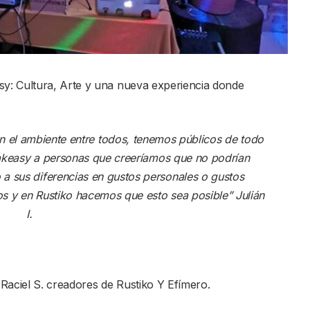
y: Cultura, Arte y una nueva experiencia donde
 el ambiente entre todos, tenemos públicos de todo
peakeasy a personas que creeríamos que no podrían
a sus diferencias en gustos personales o gustos
tos y en Rustiko hacemos que esto sea posible” Julián
I.
y Raciel S. creadores de Rustiko Y Efímero.