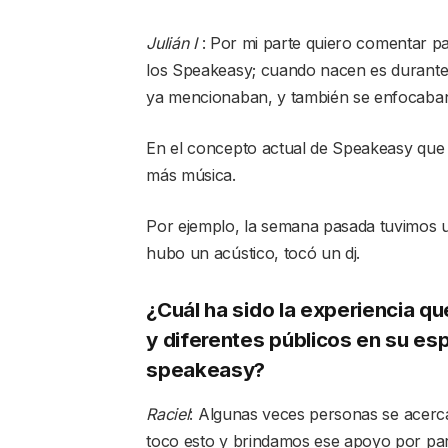
Julián I
: Por mi parte quiero comentar p
los Speakeasy; cuando nacen es durante
ya mencionaban, y también se enfocaban 
En el concepto actual de Speakeasy que 
más música.
Por ejemplo, la semana pasada tuvimos 
hubo un acústico, tocó un dj.
¿Cuál ha sido la experiencia q
y diferentes públicos en su es
speakeasy?
Raciel
: Algunas veces personas se acerc
toco esto y brindamos ese apoyo por part