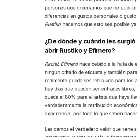
personas que creeríamos que no podrían
diferencias en gustos personales o gustos
Rustiko
hacemos que esto sea posible ya
¿De dónde y cuándo les surgió l
abrir Rustiko y Efímero?
Raciel
:
Efímero
nace debido a la falta de 
ningún criterio de etiqueta y también par
realmente pueda ser retribuido para los ar
hay días que pueden ser entradas libres,
queda el 80% para el artista que haya l
verdaderamente la retribución económica
experiencia, por todo lo que saben hace
Les damos el verdadero valor que tiene s