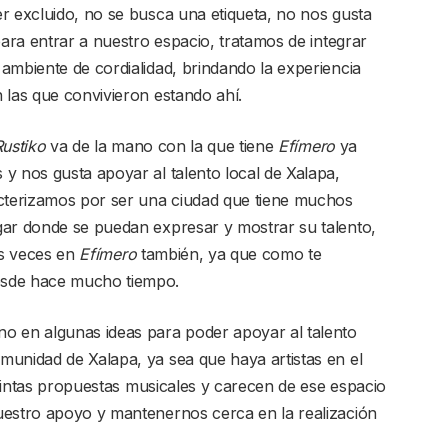
r excluido, no se busca una etiqueta, no nos gusta
para entrar a nuestro espacio, tratamos de integrar
ambiente de cordialidad, brindando la experiencia
 las que convivieron estando ahí.
Rustiko
va de la mano con la que tiene
Efímero
ya
y nos gusta apoyar al talento local de Xalapa,
acterizamos por ser una ciudad que tiene muchos
gar donde se puedan expresar y mostrar su talento,
as veces en
Efímero
también, ya que como te
esde hace mucho tiempo.
o en algunas ideas para poder apoyar al talento
munidad de Xalapa, ya sea que haya artistas en el
istintas propuestas musicales y carecen de ese espacio
uestro apoyo y mantenernos cerca en la realización