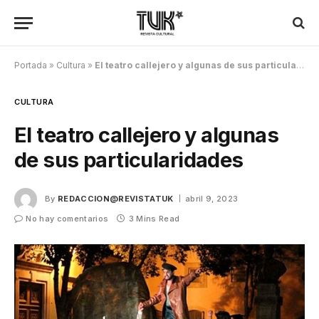
Portada
»
Cultura
»
El teatro callejero y algunas de sus particularidades
CULTURA
El teatro callejero y algunas
de sus particularidades
By
REDACCION@REVISTATUK
abril 9, 2023
No hay comentarios
3 Mins Read