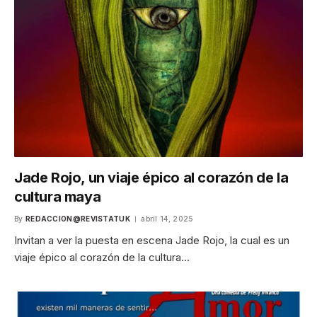
Jade Rojo, un viaje épico al corazón de la
cultura maya
By
REDACCION@REVISTATUK
abril 14, 2025
Invitan a ver la puesta en escena Jade Rojo, la cual es un
viaje épico al corazón de la cultura…