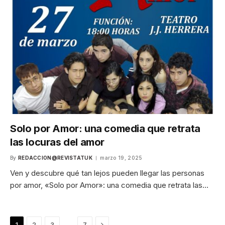
Solo por Amor: una comedia que retrata
las locuras del amor
By
REDACCION@REVISTATUK
marzo 19, 2025
Ven y descubre qué tan lejos pueden llegar las personas
por amor, «Solo por Amor»: una comedia que retrata las…
Next
…
1
2
3
7