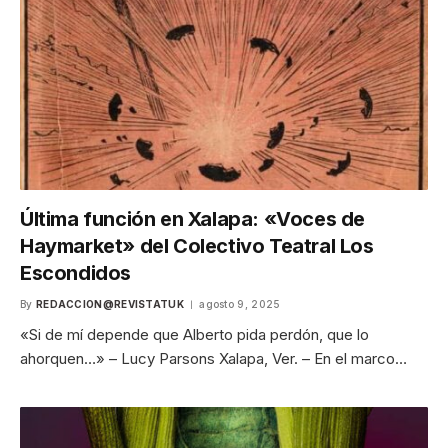
Última función en Xalapa: «Voces de
Haymarket» del Colectivo Teatral Los
Escondidos
By
REDACCION@REVISTATUK
agosto 9, 2025
«Si de mí depende que Alberto pida perdón, que lo
ahorquen…» – Lucy Parsons Xalapa, Ver. – En el marco…