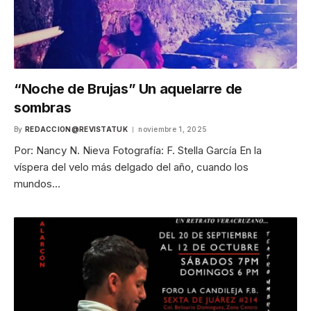
“Noche de Brujas” Un aquelarre de
sombras
By
REDACCION@REVISTATUK
noviembre 1, 2025
Por: Nancy N. Nieva Fotografía: F. Stella García En la
víspera del velo más delgado del año, cuando los
mundos…