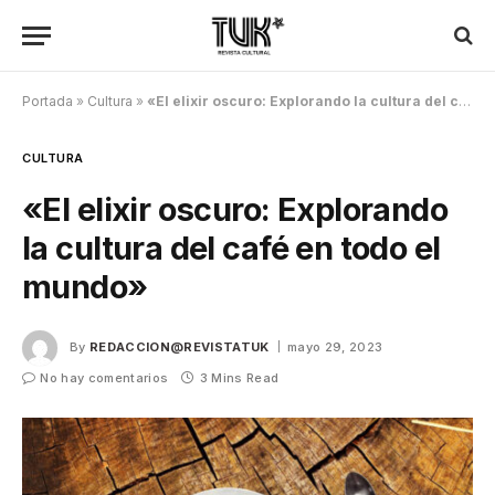
Portada
»
Cultura
»
«El elixir oscuro: Explorando la cultura del café en todo el mundo»
CULTURA
«El elixir oscuro: Explorando
la cultura del café en todo el
mundo»
By
REDACCION@REVISTATUK
mayo 29, 2023
No hay comentarios
3 Mins Read