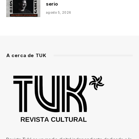
serio
agosto 5, 2026
A cerca de TUK