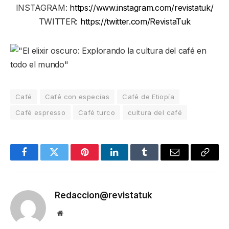
INSTAGRAM:
https://www.instagram.com/revistatuk/
TWITTER:
https://twitter.com/RevistaTuk
Café
Café con especias
Café de Etiopía
Café espresso
Café turco
cultura del café
Facebook
Twitter
Pinterest
LinkedIn
Tumblr
Email
Copy
Link
Redaccion@revistatuk
Website