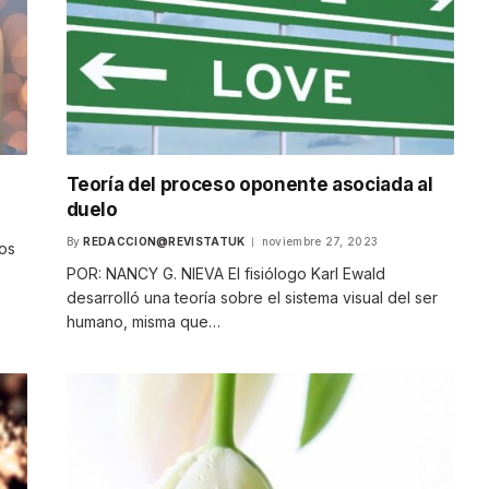
Teoría del proceso oponente asociada al
duelo
By
REDACCION@REVISTATUK
noviembre 27, 2023
os
POR: NANCY G. NIEVA El fisiólogo Karl Ewald
desarrolló una teoría sobre el sistema visual del ser
humano, misma que…