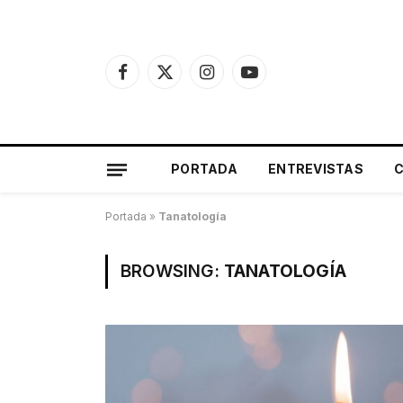
Facebook
X
Instagram
YouTube
(Twitter)
PORTADA
ENTREVISTAS
Portada
»
Tanatología
BROWSING:
TANATOLOGÍA