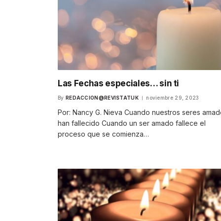
Las Fechas especiales… sin ti
By
REDACCION@REVISTATUK
noviembre 29, 2023
Por: Nancy G. Nieva Cuando nuestros seres amad
han fallecido Cuando un ser amado fallece el
proceso que se comienza…