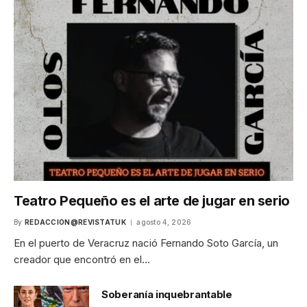
Teatro Pequeño es el arte de jugar en serio
By
REDACCION@REVISTATUK
agosto 4, 2026
En el puerto de Veracruz nació Fernando Soto García, un
creador que encontró en el…
Soberanía inquebrantable