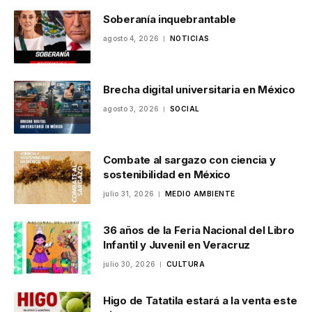
Soberanía inquebrantable
agosto 4, 2026
NOTICIAS
Brecha digital universitaria en México
agosto 3, 2026
SOCIAL
Combate al sargazo con ciencia y
sostenibilidad en México
julio 31, 2026
MEDIO AMBIENTE
36 años de la Feria Nacional del Libro
Infantil y Juvenil en Veracruz
julio 30, 2026
CULTURA
Higo de Tatatila estará a la venta este