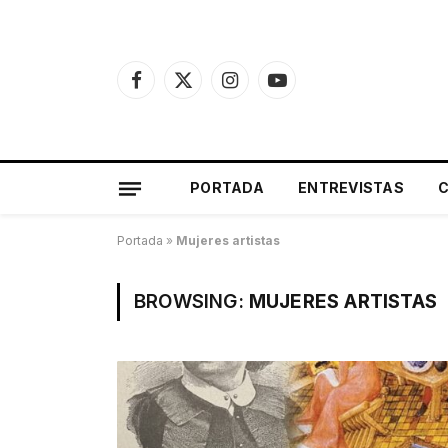
Facebook
X
Instagram
YouTube
(Twitter)
PORTADA
ENTREVISTAS
Portada
»
Mujeres artistas
BROWSING:
MUJERES ARTISTAS