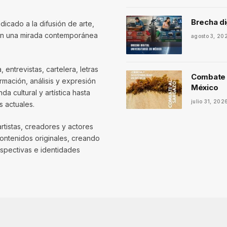
Brecha di
dicado a la difusión de arte,
con una mirada contemporánea
agosto 3, 20
entrevistas, cartelera, letras
Combate a
mación, análisis y expresión
México
 cultural y artística hasta
julio 31, 202
 actuales.
artistas, creadores y actores
contenidos originales, creando
spectivas e identidades