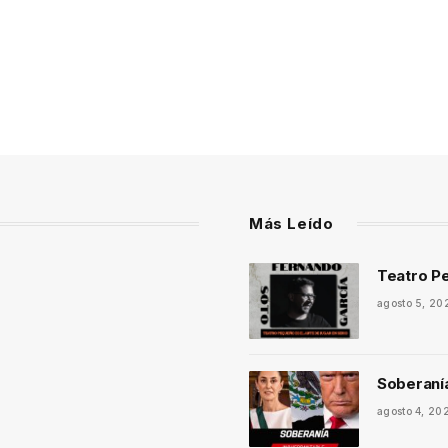
Más Leído
Teatro Pe
agosto 5, 20
Soberaní
agosto 4, 20