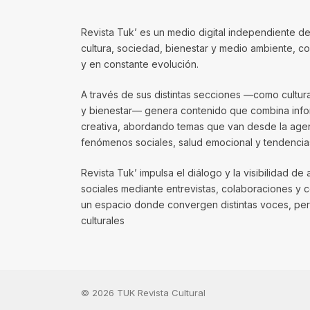
Revista Tuk’ es un medio digital independiente de
cultura, sociedad, bienestar y medio ambiente, 
y en constante evolución.
A través de sus distintas secciones —como cultura, 
y bienestar— genera contenido que combina infor
creativa, abordando temas que van desde la agenda
fenómenos sociales, salud emocional y tendencias
Revista Tuk’ impulsa el diálogo y la visibilidad de 
sociales mediante entrevistas, colaboraciones y 
un espacio donde convergen distintas voces, per
culturales
© 2026 TUK Revista Cultural