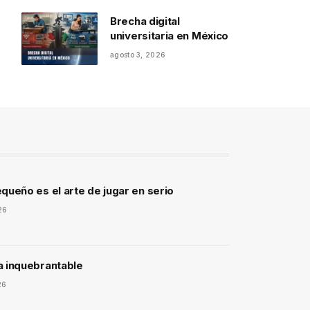
Brecha digital
universitaria en México
agosto 3, 2026
queño es el arte de jugar en serio
26
a inquebrantable
26