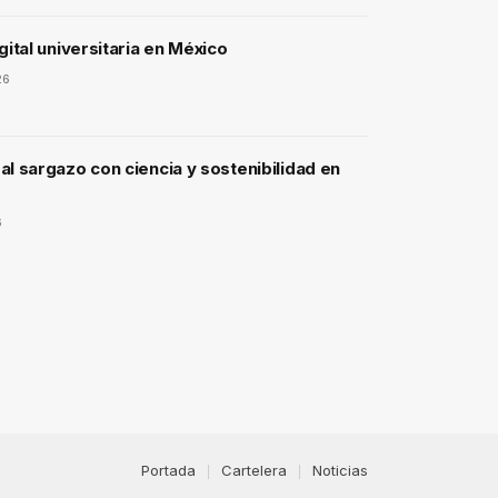
gital universitaria en México
26
l sargazo con ciencia y sostenibilidad en
6
Portada
Cartelera
Noticias