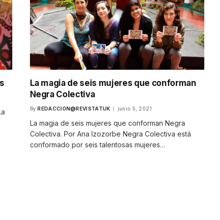
s
La magia de seis mujeres que conforman
Negra Colectiva
By
REDACCION@REVISTATUK
junio 5, 2021
La
La magia de seis mujeres que conforman Negra
Colectiva. Por Ana Izozorbe Negra Colectiva está
conformado por seis talentosas mujeres…