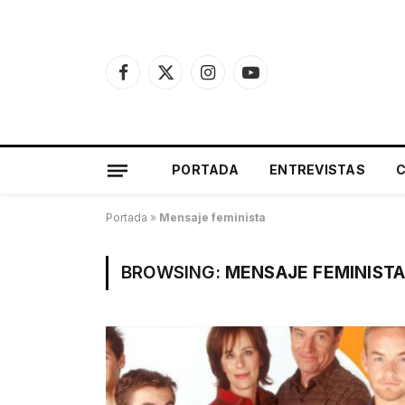
Facebook
X
Instagram
YouTube
(Twitter)
PORTADA
ENTREVISTAS
Portada
»
Mensaje feminista
BROWSING:
MENSAJE FEMINIST