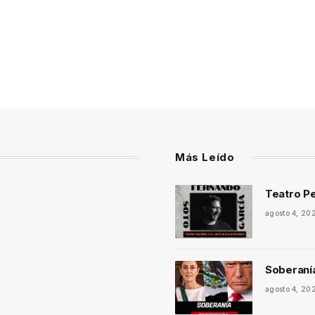
Más Leído
Teatro Pe
agosto 4, 20
Soberaní
agosto 4, 20