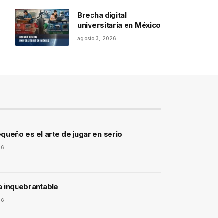
Brecha digital
universitaria en México
agosto 3, 2026
queño es el arte de jugar en serio
26
a inquebrantable
26