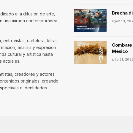
Brecha di
dicado a la difusión de arte,
con una mirada contemporánea
agosto 3, 20
entrevistas, cartelera, letras
Combate a
mación, análisis y expresión
México
 cultural y artística hasta
julio 31, 202
 actuales.
artistas, creadores y actores
contenidos originales, creando
spectivas e identidades