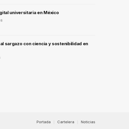
gital universitaria en México
26
l sargazo con ciencia y sostenibilidad en
6
Portada
Cartelera
Noticias