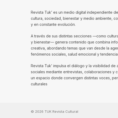
Revista Tuk’ es un medio digital independiente de
cultura, sociedad, bienestar y medio ambiente, 
y en constante evolución.
A través de sus distintas secciones —como cultura, 
y bienestar— genera contenido que combina infor
creativa, abordando temas que van desde la agenda
fenómenos sociales, salud emocional y tendencias
Revista Tuk’ impulsa el diálogo y la visibilidad de 
sociales mediante entrevistas, colaboraciones y 
un espacio donde convergen distintas voces, per
culturales
© 2026 TUK Revista Cultural