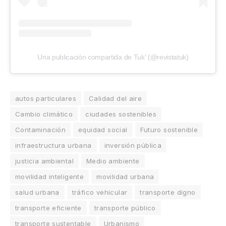
Una publicación compartida de Tuk' (@revistatuk)
autos particulares
Calidad del aire
Cambio climático
ciudades sostenibles
Contaminación
equidad social
Futuro sostenible
infraestructura urbana
inversión pública
justicia ambiental
Medio ambiente
movilidad inteligente
movilidad urbana
salud urbana
tráfico vehicular
transporte digno
transporte eficiente
transporte público
transporte sustentable
Urbanismo