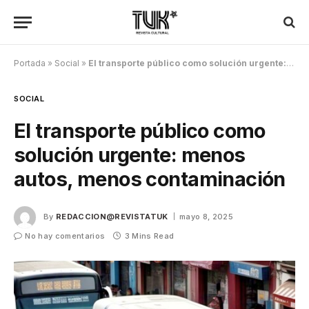
Portada
»
Social
»
El transporte público como solución urgente: menos autos, menos contaminación
SOCIAL
El transporte público como
solución urgente: menos
autos, menos contaminación
By
REDACCION@REVISTATUK
mayo 8, 2025
No hay comentarios
3 Mins Read