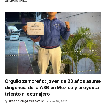
tandeos por…
Orgullo zamoreño: joven de 23 años asume
dirigencia de la ASB en México y proyecta
talento al extranjero
By
REDACCION@REVISTATUK
marzo 28, 2026