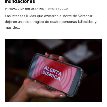
inundaciones
By
REDACCION@REVISTATUK
octubre 11, 2025
Las intensas lluvias que azotaron el norte de Veracruz
dejaron un saldo trágico de cuatro personas fallecidas y
más de…