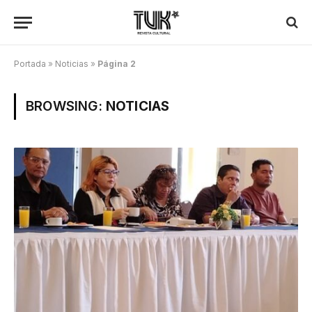
Portada
»
Noticias
»
Página 2
BROWSING:
NOTICIAS