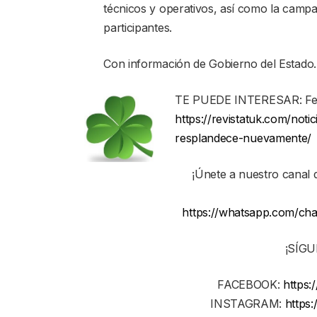
técnicos y operativos, así como la campa
participantes.
Con información de Gobierno del Estado.
TE PUEDE INTERESAR: Fest
https://revistatuk.com/noti
resplandece-nuevamente/
¡Únete a nuestro canal
https://whatsapp.com/
¡SÍG
FACEBOOK:
https:
INSTAGRAM:
https: