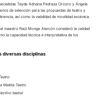
especialistas Tayde Adriana Pedraza Orozco y Ángela
rios de selección para las propuestas de teatro y
tinencia, así como la viabilidad de movilidad escénica.
 el maestro Raúl Monge Alarcón consideró la calidad
omo la capacidad técnica e interpretativa de los
 diversas disciplinas
Teatro
a Maleta Teatro
ectivo teatral