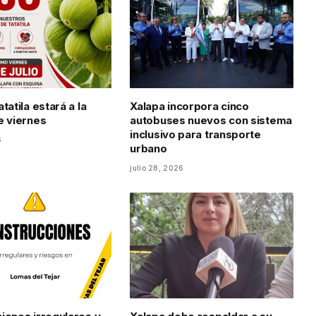
tatila estará a la
Xalapa incorpora cinco
e viernes
autobuses nuevos con sistema
inclusivo para transporte
6
urbano
julio 28, 2026