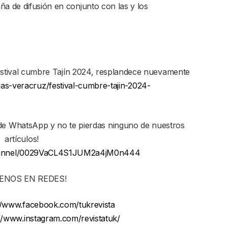
ña de difusión en conjunto con las y los
ival cumbre Tajín 2024, resplandece nuevamente
cias-veracruz/festival-cumbre-tajin-2024-
 de WhatsApp y no te pierdas ninguno de nuestros
artículos!
channel/0029VaCL4S1JUM2a4jM0n444
UENOS EN REDES!
//www.facebook.com/tukrevista
//www.instagram.com/revistatuk/