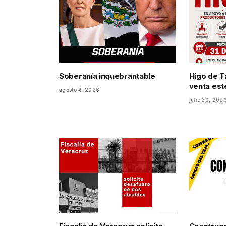
Soberanía inquebrantable
Higo de Ta
venta est
agosto 4, 2026
julio 30, 202