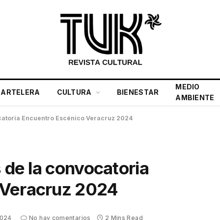
MEDIO
CARTELERA
CULTURA
BIENESTAR
AMBIENTE
ocatoria Encuentro Escénico Veracruz 2024
s de la convocatoria
 Veracruz 2024
2024
No hay comentarios
2 Mins Read