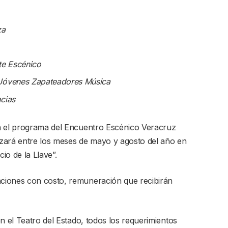
za
te Escénico
 Jóvenes Zapateadores Música
cias
n el programa del Encuentro Escénico Veracruz
lizará entre los meses de mayo y agosto del año en
io de la Llave”.
ciones con costo, remuneración que recibirán
n el Teatro del Estado, todos los requerimientos