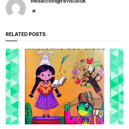
Redaccion@revistatuk
Website
RELATED
POSTS