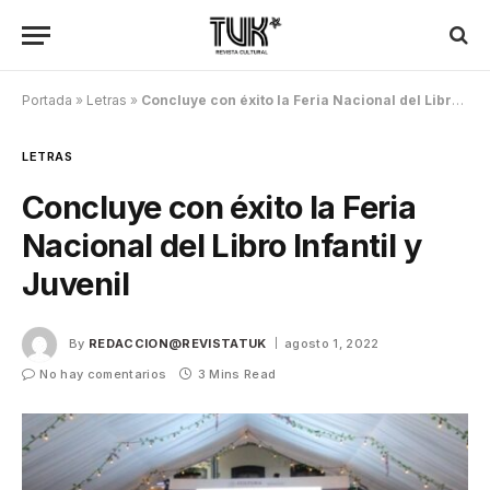
Portada
»
Letras
»
Concluye con éxito la Feria Nacional del Libro Infantil y Juvenil
LETRAS
Concluye con éxito la Feria
Nacional del Libro Infantil y
Juvenil
By
REDACCION@REVISTATUK
agosto 1, 2022
No hay comentarios
3 Mins Read