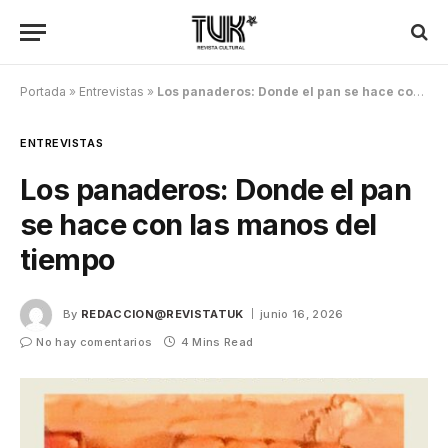
Portada
»
Entrevistas
»
Los panaderos: Donde el pan se hace con las manos del tiempo
ENTREVISTAS
Los panaderos: Donde el pan
se hace con las manos del
tiempo
By
REDACCION@REVISTATUK
junio 16, 2026
No hay comentarios
4 Mins Read