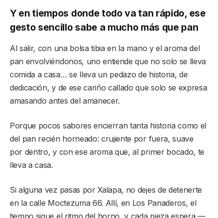
Y en tiempos donde todo va tan rápido, ese
gesto sencillo sabe a mucho más que pan
Al salir, con una bolsa tibia en la mano y el aroma del
pan envolviéndonos, uno entiende que no solo se lleva
comida a casa… se lleva un pedazo de historia, de
dedicación, y de ese cariño callado que solo se expresa
amasando antes del amanecer.
Porque pocos sabores encierran tanta historia como el
del pan recién horneado: crujiente por fuera, suave
por dentro, y con ese aroma que, al primer bocado, te
lleva a casa.
Si alguna vez pasas por Xalapa, no dejes de detenerte
en la calle Moctezuma 66. Allí, en Los Panaderos, el
tiempo sigue el ritmo del horno, y cada pieza espera —