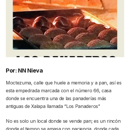
Por: NN Nieva
Moctezuma, calle que huele a memoria y a pan, así es
esta empedrada marcada con el número 66, casa
donde se encuentra una de las panaderías más
antiguas de Xalapa llamada “Los Panaderos”
No es solo un local donde se vende pan; es un rincón
donde el tiempo se amasa con paciencia, donde cada