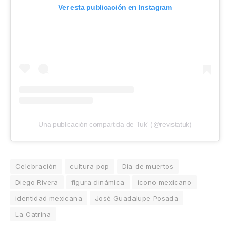
Ver esta publicación en Instagram
Una publicación compartida de Tuk' (@revistatuk)
Celebración
cultura pop
Día de muertos
Diego Rivera
figura dinámica
ícono mexicano
identidad mexicana
José Guadalupe Posada
La Catrina