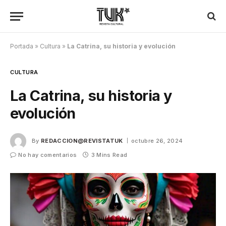
Portada
»
Cultura
»
La Catrina, su historia y evolución
CULTURA
La Catrina, su historia y
evolución
By
REDACCION@REVISTATUK
octubre 26, 2024
No hay comentarios
3 Mins Read