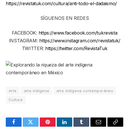
https://revistatuk.com/cultura/anti-todo-el-dadaismo/
SÍGUENOS EN REDES
FACEBOOK:
https://www.facebook.com/tukrevista
INSTAGRAM:
https://www.instagram.com/revistatuk/
TWITTER:
https://twitter.com/RevistaTuk
Arte
arte indígena
arte indígena contemporáneo
Cultura
Facebook
Twitter
Pinterest
LinkedIn
Tumblr
Email
Copy