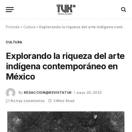
Portada
»
Cultura
»
Explorando la riqueza del arte indígena contemporáneo en México
CULTURA
Explorando la riqueza del arte
indígena contemporáneo en
México
By
REDACCION@REVISTATUK
mayo 25, 2023
No hay comentarios
3 Mins Read