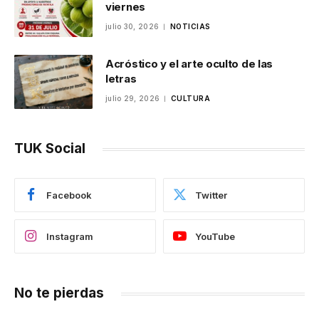
viernes
julio 30, 2026
NOTICIAS
Acróstico y el arte oculto de las
letras
julio 29, 2026
CULTURA
TUK Social
Facebook
Twitter
Instagram
YouTube
No te pierdas