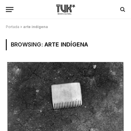
Portada
»
arte indígena
BROWSING:
ARTE INDÍGENA