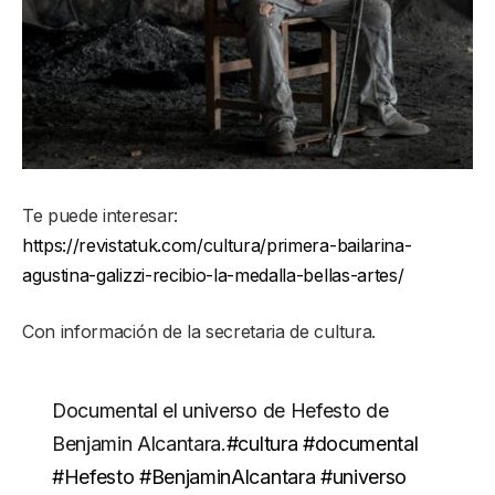
Te puede interesar:
https://revistatuk.com/cultura/primera-bailarina-
agustina-galizzi-recibio-la-medalla-bellas-artes/
Con información de la secretaria de cultura.
Documental el universo de Hefesto de
Benjamin Alcantara.
#cultura
#documental
#Hefesto
#BenjaminAlcantara
#universo