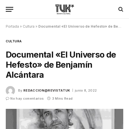
Portada
»
Cultura
»
Documental «El Universo de Hefesto» de Benjamín Alcántara
CULTURA
Documental «El Universo de
Hefesto» de Benjamín
Alcántara
By
REDACCION@REVISTATUK
junio 8, 2022
No hay comentarios
3 Mins Read