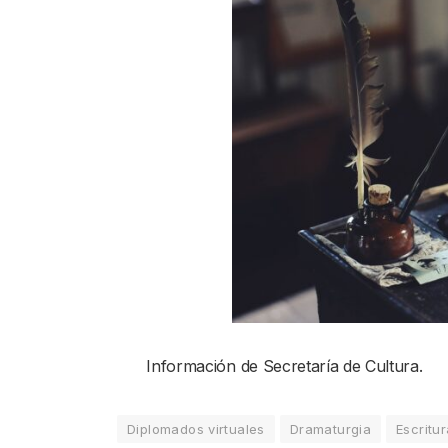
Información de Secretaría de Cultura.
Diplomados virtuales
Dramaturgia
Escritu