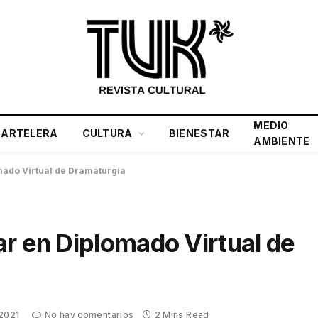
MEDIO
CARTELERA
CULTURA
BIENESTAR
AMBIENTE
mado Virtual de Dramaturgia
ar en Diplomado Virtual de
 2021
No hay comentarios
2 Mins Read