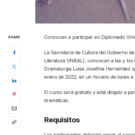
Convocan a participar en Diplomado Virt
SHARE
La Secretaría de Cultura del Gobierno de 
Literatura (INBAL), convocan a las y los 
Dramaturgia Luisa Josefina Hernández que
enero de 2022, en un horario de lunes a 
El curso será gratuito y está dirigido a p
dramáticas.
Requisitos
Los participantes deberán enviar al corr