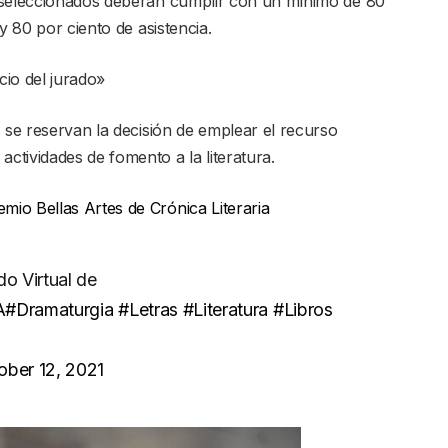
 seleccionados deberán cumplir con un mínimo de 80
y 80 por ciento de asistencia.
cio del jurado»
 se reservan la decisión de emplear el recurso
tividades de fomento a la literatura.
mio Bellas Artes de Crónica Literaria
o Virtual de
A
#Dramaturgia
#Letras
#Literatura
#Libros
ober 12, 2021