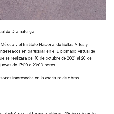
ual de Dramaturgia
México y el Instituto Nacional de Bellas Artes y
interesados en participar en el Diplomado Virtual de
 se realizará del 18 de octubre de 2021 al 20 de
jueves de 17:00 a 20:00 horas.
ersonas interesadas en la escritura de obras
eo electrónico cnl.formacionliteraria@inba.gob.mx los