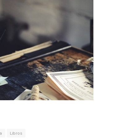
ra
Libros