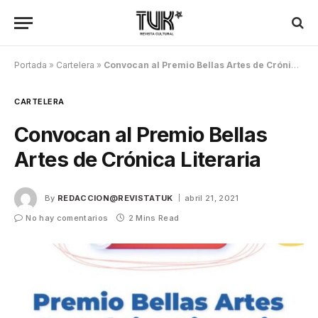
Portada
»
Cartelera
»
Convocan al Premio Bellas Artes de Crónica Literaria
CARTELERA
Convocan al Premio Bellas
Artes de Crónica Literaria
By
REDACCION@REVISTATUK
abril 21, 2021
No hay comentarios
2 Mins Read