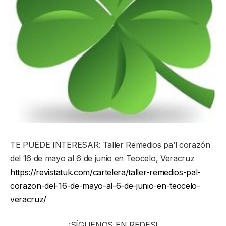
TE PUEDE INTERESAR: Taller Remedios pa’l corazón
del 16 de mayo al 6 de junio en Teocelo, Veracruz
https://revistatuk.com/cartelera/taller-remedios-pal-
corazon-del-16-de-mayo-al-6-de-junio-en-teocelo-
veracruz/
¡SÍGUENOS EN REDES!