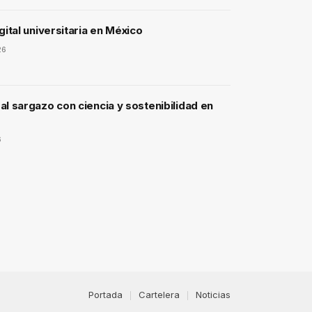
gital universitaria en México
26
l sargazo con ciencia y sostenibilidad en
6
Portada
Cartelera
Noticias