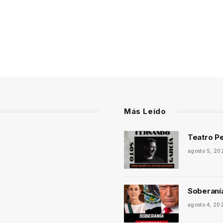
Más Leído
Teatro Pe
agosto 5, 20
Soberaní
agosto 4, 20