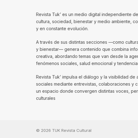
Revista Tuk’ es un medio digital independiente de
cultura, sociedad, bienestar y medio ambiente, 
y en constante evolución.
A través de sus distintas secciones —como cultura, 
y bienestar— genera contenido que combina infor
creativa, abordando temas que van desde la agenda
fenómenos sociales, salud emocional y tendencias
Revista Tuk’ impulsa el diálogo y la visibilidad de 
sociales mediante entrevistas, colaboraciones y 
un espacio donde convergen distintas voces, per
culturales
© 2026 TUK Revista Cultural