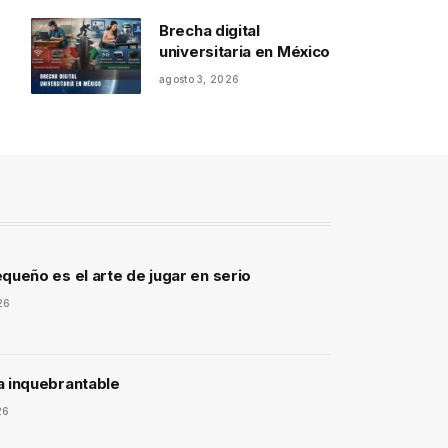
Brecha digital
universitaria en México
agosto 3, 2026
queño es el arte de jugar en serio
26
a inquebrantable
26