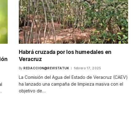
Habrá cruzada por los humedales en
ión
Veracruz
By
REDACCION@REVISTATUK
febrero 17, 2025
La Comisión del Agua del Estado de Veracruz (CAEV)
ha lanzado una campaña de limpieza masiva con el
al
objetivo de…
…