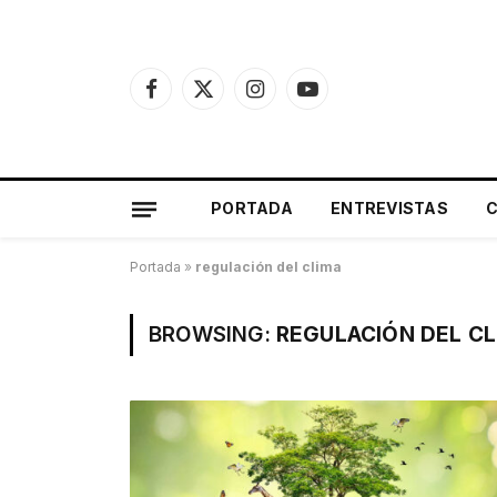
Facebook
X
Instagram
YouTube
(Twitter)
PORTADA
ENTREVISTAS
Portada
»
regulación del clima
BROWSING:
REGULACIÓN DEL CL