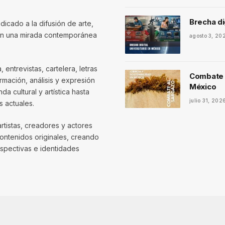
Brecha di
dicado a la difusión de arte,
con una mirada contemporánea
agosto 3, 20
entrevistas, cartelera, letras
Combate a
mación, análisis y expresión
México
 cultural y artística hasta
julio 31, 202
 actuales.
artistas, creadores y actores
contenidos originales, creando
spectivas e identidades