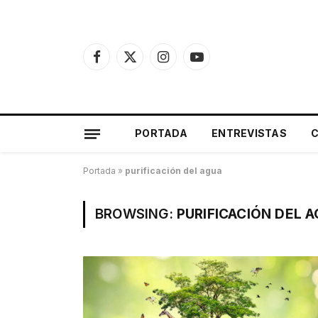
Facebook
X
Instagram
YouTube
(Twitter)
PORTADA
ENTREVISTAS
Portada
»
purificación del agua
BROWSING:
PURIFICACIÓN DEL 