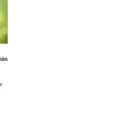
ión
al
…