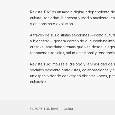
Revista Tuk’ es un medio digital independiente de
cultura, sociedad, bienestar y medio ambiente, 
y en constante evolución.
A través de sus distintas secciones —como cultura, 
y bienestar— genera contenido que combina infor
creativa, abordando temas que van desde la agenda
fenómenos sociales, salud emocional y tendencias
Revista Tuk’ impulsa el diálogo y la visibilidad de 
sociales mediante entrevistas, colaboraciones y 
un espacio donde convergen distintas voces, per
culturales
© 2026 TUK Revista Cultural