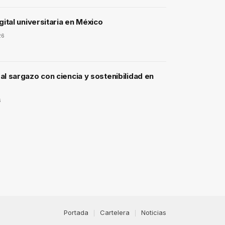
gital universitaria en México
26
l sargazo con ciencia y sostenibilidad en
6
Portada
Cartelera
Noticias