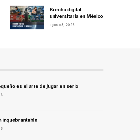
Brecha digital
universitaria en México
agosto 3, 2026
queño es el arte de jugar en serio
26
a inquebrantable
26