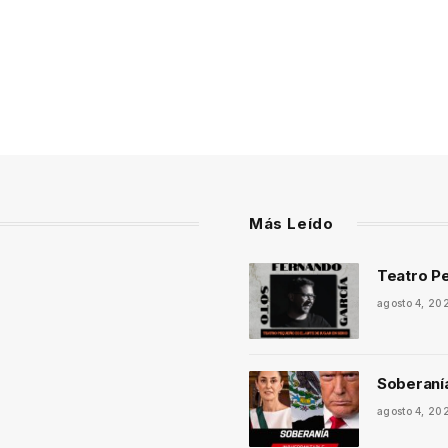
Más Leído
Teatro Pe
agosto 4, 20
Soberaní
agosto 4, 20