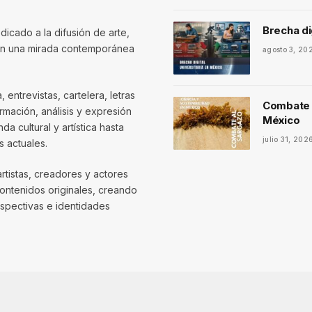
Brecha di
dicado a la difusión de arte,
con una mirada contemporánea
agosto 3, 20
entrevistas, cartelera, letras
Combate a
mación, análisis y expresión
México
 cultural y artística hasta
julio 31, 202
 actuales.
artistas, creadores y actores
contenidos originales, creando
spectivas e identidades