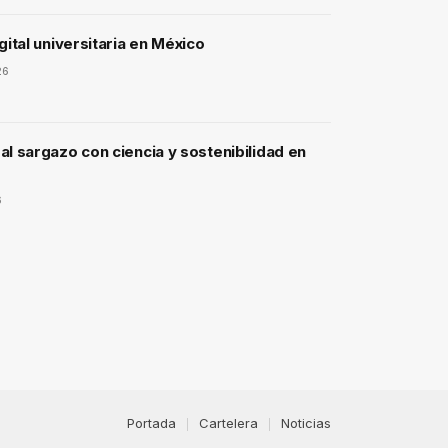
gital universitaria en México
26
l sargazo con ciencia y sostenibilidad en
6
Portada
Cartelera
Noticias