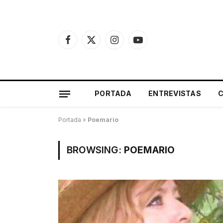
Facebook
X
Instagram
YouTube
(Twitter)
PORTADA
ENTREVISTAS
Portada
»
Poemario
BROWSING:
POEMARIO