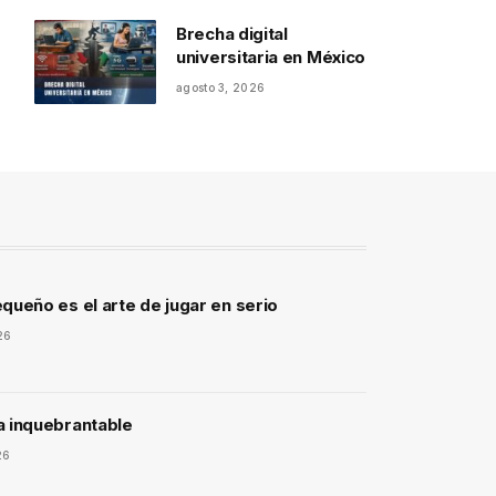
Brecha digital
universitaria en México
agosto 3, 2026
queño es el arte de jugar en serio
26
a inquebrantable
26