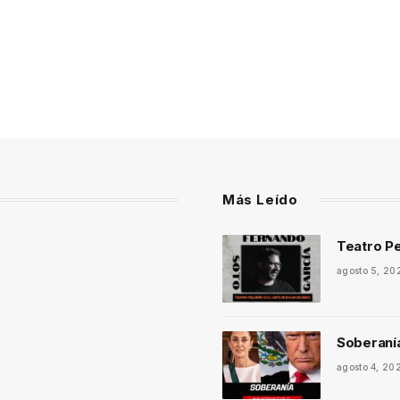
Más Leído
Teatro Pe
agosto 5, 20
Soberaní
agosto 4, 20