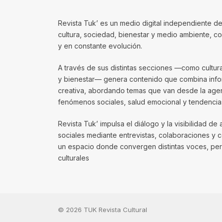
Revista Tuk’ es un medio digital independiente de
cultura, sociedad, bienestar y medio ambiente, 
y en constante evolución.
A través de sus distintas secciones —como cultura, 
y bienestar— genera contenido que combina infor
creativa, abordando temas que van desde la agenda
fenómenos sociales, salud emocional y tendencias
Revista Tuk’ impulsa el diálogo y la visibilidad de 
sociales mediante entrevistas, colaboraciones y 
un espacio donde convergen distintas voces, per
culturales
© 2026 TUK Revista Cultural