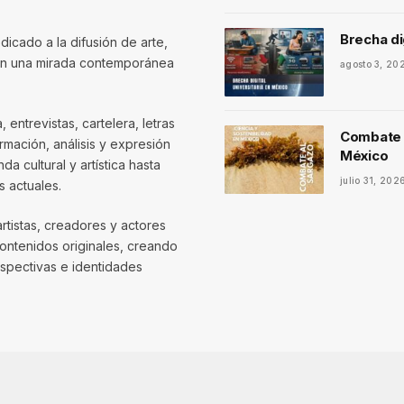
Brecha di
dicado a la difusión de arte,
con una mirada contemporánea
agosto 3, 20
entrevistas, cartelera, letras
Combate a
mación, análisis y expresión
México
 cultural y artística hasta
julio 31, 202
 actuales.
artistas, creadores y actores
contenidos originales, creando
spectivas e identidades