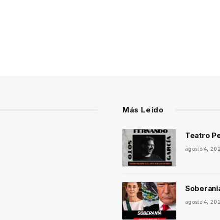
Más Leído
Teatro Pe
agosto 4, 20
Soberaní
agosto 4, 20