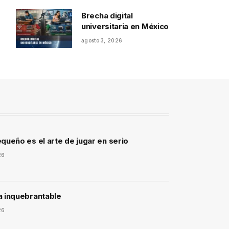
Brecha digital
universitaria en México
agosto 3, 2026
queño es el arte de jugar en serio
26
a inquebrantable
26