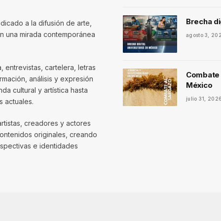
Brecha di
dicado a la difusión de arte,
con una mirada contemporánea
agosto 3, 20
entrevistas, cartelera, letras
Combate a
mación, análisis y expresión
México
 cultural y artística hasta
julio 31, 202
 actuales.
artistas, creadores y actores
contenidos originales, creando
spectivas e identidades