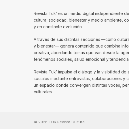
Revista Tuk’ es un medio digital independiente de
cultura, sociedad, bienestar y medio ambiente, 
y en constante evolución.
A través de sus distintas secciones —como cultura, 
y bienestar— genera contenido que combina infor
creativa, abordando temas que van desde la agenda
fenómenos sociales, salud emocional y tendencias
Revista Tuk’ impulsa el diálogo y la visibilidad de 
sociales mediante entrevistas, colaboraciones y 
un espacio donde convergen distintas voces, per
culturales
© 2026 TUK Revista Cultural