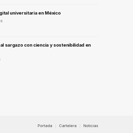
gital universitaria en México
26
l sargazo con ciencia y sostenibilidad en
6
Portada
Cartelera
Noticias