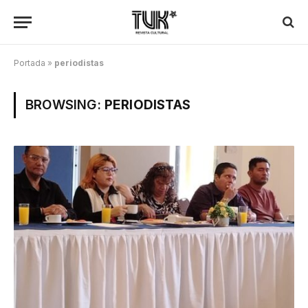
Portada
»
periodistas
BROWSING:
PERIODISTAS