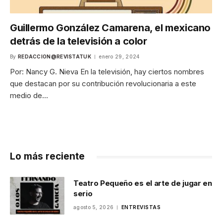
Guillermo González Camarena, el mexicano
detrás de la televisión a color
By
REDACCION@REVISTATUK
enero 29, 2024
Por: Nancy G. Nieva En la televisión, hay ciertos nombres
que destacan por su contribución revolucionaria a este
medio de…
Lo más reciente
Teatro Pequeño es el arte de jugar en
serio
agosto 5, 2026
ENTREVISTAS