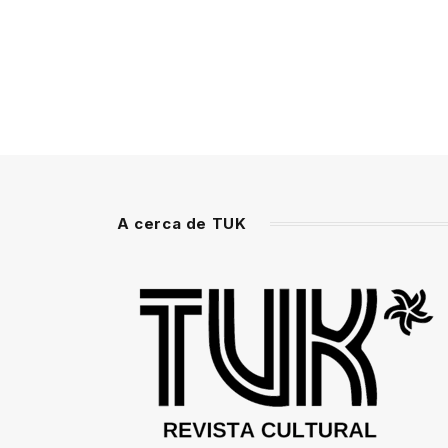
A cerca de TUK