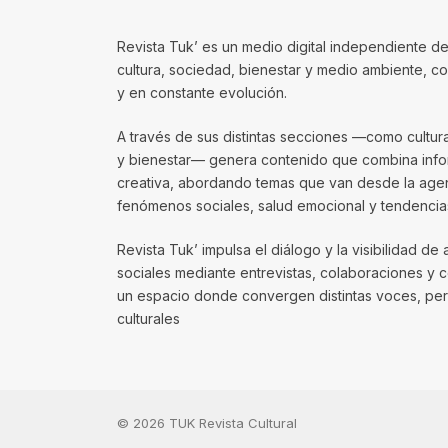
Revista Tuk’ es un medio digital independiente de
cultura, sociedad, bienestar y medio ambiente, 
y en constante evolución.
A través de sus distintas secciones —como cultura, 
y bienestar— genera contenido que combina infor
creativa, abordando temas que van desde la agenda
fenómenos sociales, salud emocional y tendencias
Revista Tuk’ impulsa el diálogo y la visibilidad de 
sociales mediante entrevistas, colaboraciones y 
un espacio donde convergen distintas voces, per
culturales
© 2026 TUK Revista Cultural