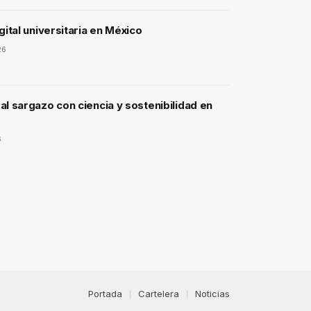
gital universitaria en México
26
l sargazo con ciencia y sostenibilidad en
6
Portada
Cartelera
Noticias