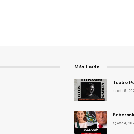
Más Leído
Teatro Pe
agosto 5, 20
Soberaní
agosto 4, 20