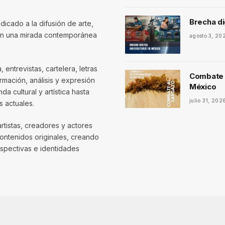
Brecha di
dicado a la difusión de arte,
con una mirada contemporánea
agosto 3, 20
entrevistas, cartelera, letras
Combate a
mación, análisis y expresión
México
 cultural y artística hasta
julio 31, 202
 actuales.
artistas, creadores y actores
contenidos originales, creando
spectivas e identidades