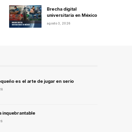
Brecha digital
universitaria en México
agosto 3, 2026
queño es el arte de jugar en serio
26
a inquebrantable
26