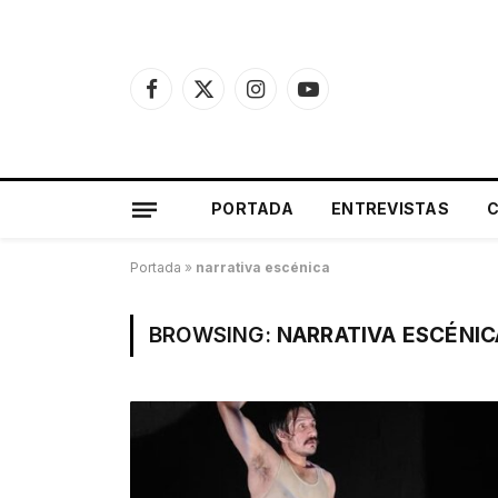
Facebook
X
Instagram
YouTube
(Twitter)
PORTADA
ENTREVISTAS
Portada
»
narrativa escénica
BROWSING:
NARRATIVA ESCÉNIC