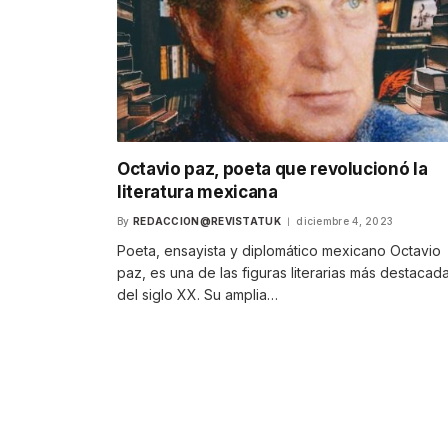
Octavio paz, poeta que revolucionó la
literatura mexicana
By
REDACCION@REVISTATUK
diciembre 4, 2023
Poeta, ensayista y diplomático mexicano Octavio
paz, es una de las figuras literarias más destacad
del siglo XX. Su amplia…