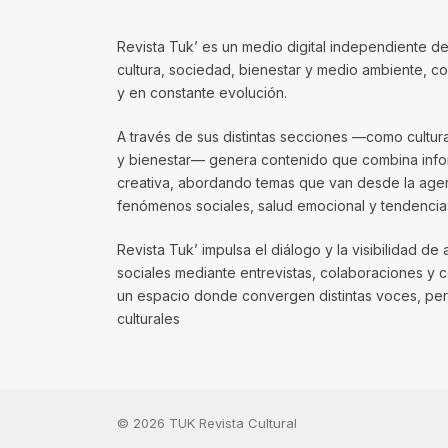
Revista Tuk’ es un medio digital independiente de
cultura, sociedad, bienestar y medio ambiente, 
y en constante evolución.
A través de sus distintas secciones —como cultura, 
y bienestar— genera contenido que combina infor
creativa, abordando temas que van desde la agenda
fenómenos sociales, salud emocional y tendencias
Revista Tuk’ impulsa el diálogo y la visibilidad de 
sociales mediante entrevistas, colaboraciones y 
un espacio donde convergen distintas voces, per
culturales
© 2026 TUK Revista Cultural