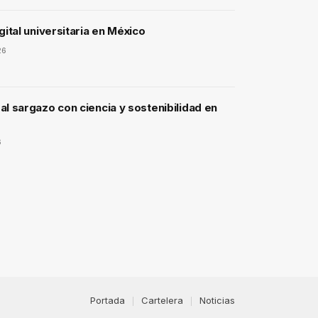
gital universitaria en México
26
l sargazo con ciencia y sostenibilidad en
6
Portada
Cartelera
Noticias