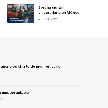
Brecha digital
universitaria en México
agosto 3, 2026
queño es el arte de jugar en serio
26
a inquebrantable
26