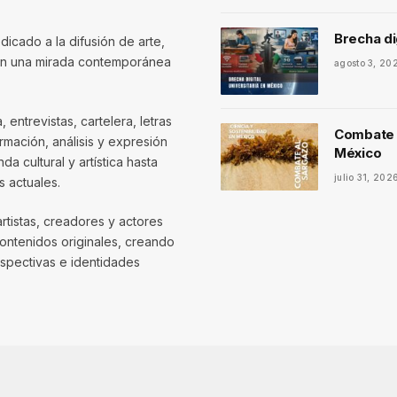
Brecha di
dicado a la difusión de arte,
con una mirada contemporánea
agosto 3, 20
entrevistas, cartelera, letras
Combate a
mación, análisis y expresión
México
 cultural y artística hasta
julio 31, 202
 actuales.
artistas, creadores y actores
contenidos originales, creando
spectivas e identidades