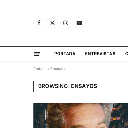
Facebook
X
Instagram
YouTube
(Twitter)
PORTADA
ENTREVISTAS
Portada
»
Ensayos
BROWSING:
ENSAYOS