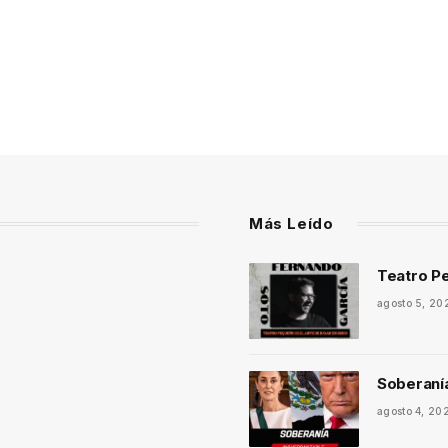
Más Leído
Teatro Pe
agosto 5, 20
Soberaní
agosto 4, 20