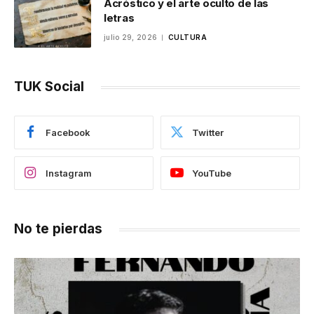
Acróstico y el arte oculto de las
letras
julio 29, 2026
CULTURA
TUK Social
Facebook
Twitter
Instagram
YouTube
No te pierdas