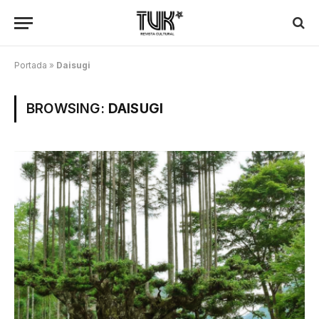
Portada
»
Daisugi
BROWSING:
DAISUGI