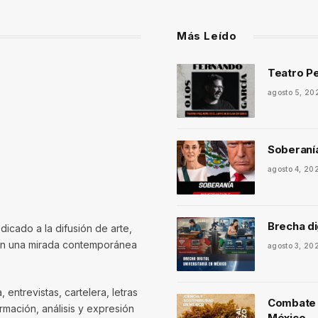
Más Leído
Teatro Pe
agosto 5, 20
Soberaní
agosto 4, 20
Brecha di
dicado a la difusión de arte,
con una mirada contemporánea
agosto 3, 20
entrevistas, cartelera, letras
Combate a
mación, análisis y expresión
México