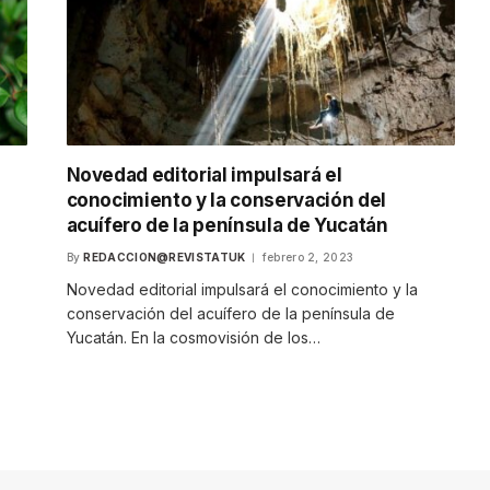
Novedad editorial impulsará el
conocimiento y la conservación del
acuífero de la península de Yucatán
By
REDACCION@REVISTATUK
febrero 2, 2023
Novedad editorial impulsará el conocimiento y la
conservación del acuífero de la península de
Yucatán. En la cosmovisión de los…