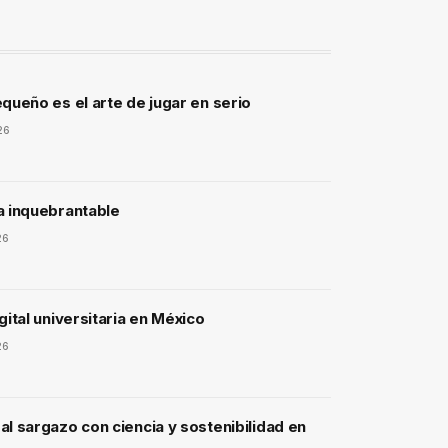
queño es el arte de jugar en serio
26
a inquebrantable
26
gital universitaria en México
26
l sargazo con ciencia y sostenibilidad en