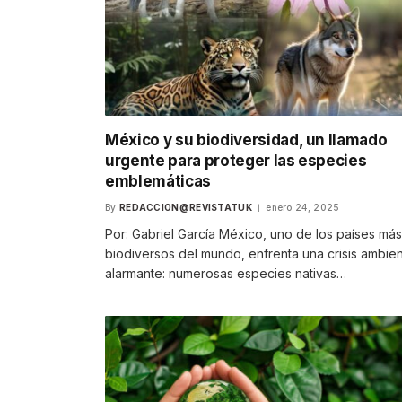
México y su biodiversidad, un llamado
urgente para proteger las especies
emblemáticas
By
REDACCION@REVISTATUK
enero 24, 2025
Por: Gabriel García México, uno de los países más
biodiversos del mundo, enfrenta una crisis ambien
alarmante: numerosas especies nativas…