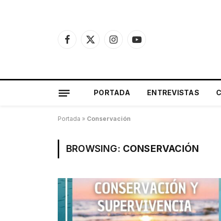
Facebook
X
Instagram
YouTube
(Twitter)
PORTADA
ENTREVISTAS
Portada
»
Conservación
BROWSING:
CONSERVACIÓN