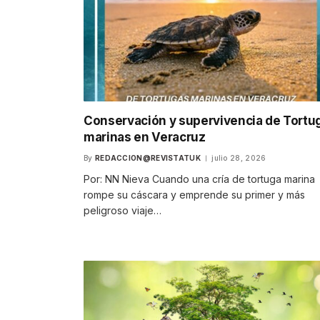
Conservación y supervivencia de Tortu
marinas en Veracruz
By
REDACCION@REVISTATUK
julio 28, 2026
Por: NN Nieva Cuando una cría de tortuga marina
rompe su cáscara y emprende su primer y más
peligroso viaje…