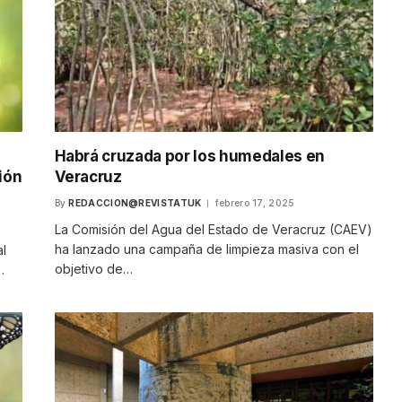
Habrá cruzada por los humedales en
ión
Veracruz
By
REDACCION@REVISTATUK
febrero 17, 2025
La Comisión del Agua del Estado de Veracruz (CAEV)
ha lanzado una campaña de limpieza masiva con el
al
objetivo de…
…