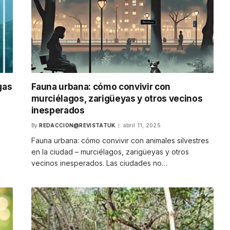
gas
Fauna urbana: cómo convivir con
murciélagos, zarigüeyas y otros vecinos
inesperados
By
REDACCION@REVISTATUK
abril 11, 2025
Fauna urbana: cómo convivir con animales silvestres
en la ciudad – murciélagos, zarigüeyas y otros
vecinos inesperados. Las ciudades no…