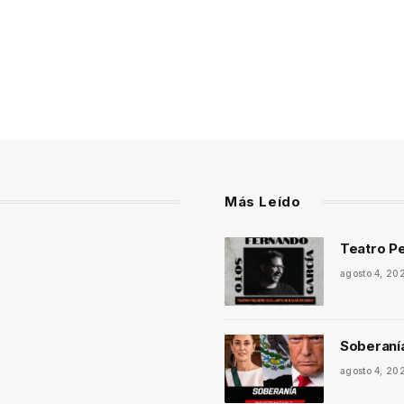
Más Leído
Teatro Pe
agosto 4, 20
Soberaní
agosto 4, 20