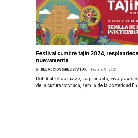
Festival cumbre tajín 2024, resplandec
nuevamente
By
REDACCION@REVISTATUK
febrero 9, 2024
Del 19 al 24 de marzo, sorpréndete, vive y apren
de la cultura totonaca, semilla de la posteridad En