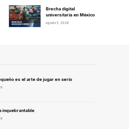
Brecha digital
universitaria en México
agosto 3, 2026
queño es el arte de jugar en serio
26
a inquebrantable
26