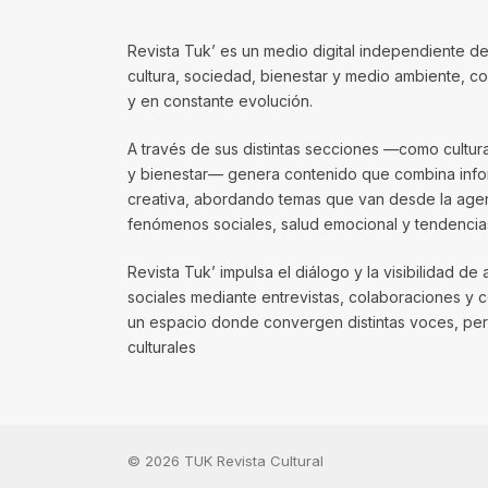
Revista Tuk’ es un medio digital independiente de
cultura, sociedad, bienestar y medio ambiente, 
y en constante evolución.
A través de sus distintas secciones —como cultura, 
y bienestar— genera contenido que combina infor
creativa, abordando temas que van desde la agenda
fenómenos sociales, salud emocional y tendencias
Revista Tuk’ impulsa el diálogo y la visibilidad de 
sociales mediante entrevistas, colaboraciones y 
un espacio donde convergen distintas voces, per
culturales
© 2026 TUK Revista Cultural