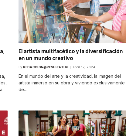
a,
El artista multifacético y la diversificación
en un mundo creativo
By
REDACCION@REVISTATUK
abril 17, 2024
za,
En el mundo del arte y la creatividad, la imagen del
les,
artista inmerso en su obra y viviendo exclusivamente
ta
de…