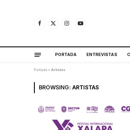
Facebook
X
Instagram
YouTube
(Twitter)
PORTADA
ENTREVISTAS
Portada
»
Artistas
BROWSING:
ARTISTAS