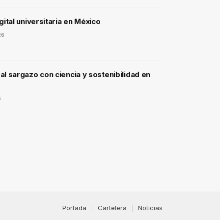
gital universitaria en México
26
l sargazo con ciencia y sostenibilidad en
6
Portada
Cartelera
Noticias