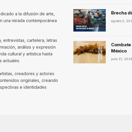
Brecha di
dicado a la difusión de arte,
con una mirada contemporánea
agosto 3, 20
entrevistas, cartelera, letras
Combate a
mación, análisis y expresión
México
 cultural y artística hasta
julio 31, 202
 actuales.
artistas, creadores y actores
contenidos originales, creando
spectivas e identidades