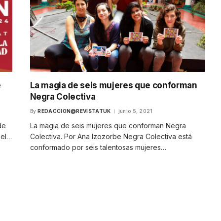
e
La magia de seis mujeres que conforman
Negra Colectiva
By
REDACCION@REVISTATUK
junio 5, 2021
de
La magia de seis mujeres que conforman Negra
 el…
Colectiva. Por Ana Izozorbe Negra Colectiva está
conformado por seis talentosas mujeres…