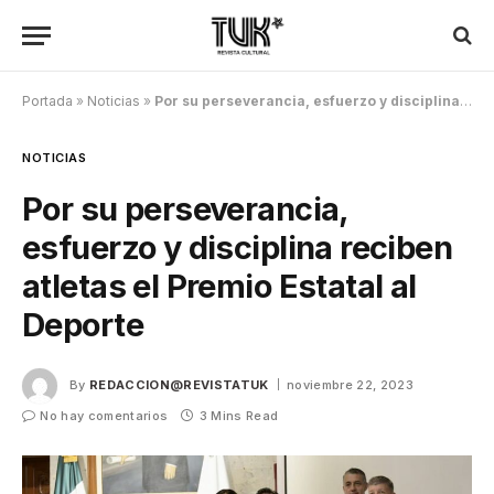
Portada
»
Noticias
»
Por su perseverancia, esfuerzo y disciplina reciben atletas el Premio Estatal al Deporte
NOTICIAS
Por su perseverancia,
esfuerzo y disciplina reciben
atletas el Premio Estatal al
Deporte
By
REDACCION@REVISTATUK
noviembre 22, 2023
No hay comentarios
3 Mins Read