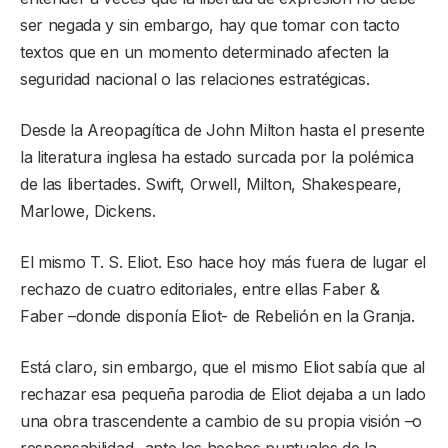
ser negada y sin embargo, hay que tomar con tacto
textos que en un momento determinado afecten la
seguridad nacional o las relaciones estratégicas.
Desde la Areopagítica de John Milton hasta el presente
la literatura inglesa ha estado surcada por la polémica
de las libertades. Swift, Orwell, Milton, Shakespeare,
Marlowe, Dickens.
El mismo T. S. Eliot. Eso hace hoy más fuera de lugar el
rechazo de cuatro editoriales, entre ellas Faber &
Faber –donde disponía Eliot- de Rebelión en la Granja.
Está claro, sin embargo, que el mismo Eliot sabía que al
rechazar esa pequeña parodia de Eliot dejaba a un lado
una obra trascendente a cambio de su propia visión –o
responsabilidad- ante los hechos puntuales de la