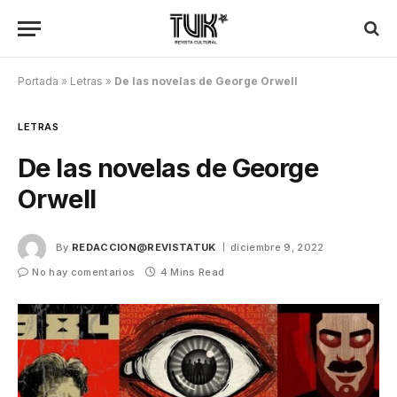
Portada
»
Letras
»
De las novelas de George Orwell
LETRAS
De las novelas de George
Orwell
By
REDACCION@REVISTATUK
diciembre 9, 2022
No hay comentarios
4 Mins Read