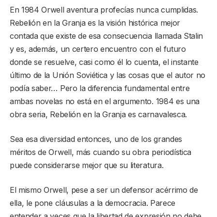
En 1984 Orwell aventura profecías nunca cumplidas.
Rebelión en la Granja es la visión histórica mejor
contada que existe de esa consecuencia llamada Stalin
y es, además, un certero encuentro con el futuro
donde se resuelve, casi como él lo cuenta, el instante
último de la Unión Soviética y las cosas que el autor no
podía saber… Pero la diferencia fundamental entre
ambas novelas no está en el argumento. 1984 es una
obra seria, Rebelión en la Granja es carnavalesca.
Sea esa diversidad entonces, uno de los grandes
méritos de Orwell, más cuando su obra periodística
puede considerarse mejor que su literatura.
El mismo Orwell, pese a ser un defensor acérrimo de
ella, le pone cláusulas a la democracia. Parece
entender a veces que la libertad de expresión no debe