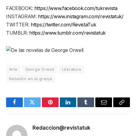
FACEBOOK:
https://www.facebook.com/tukrevista
INSTAGRAM:
https://www.instagram.com/revistatuk/
TWITTER:
https://twitter.com/RevistaTuk
TUMBLR:
https://www.tumblr.com/revistatuk
Arte
George Orwell
Literatura
Rebelión en la granja
Facebook
Twitter
Pinterest
LinkedIn
Tumblr
Email
Copy
Link
Redaccion@revistatuk