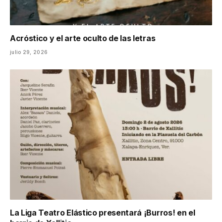
Acróstico y el arte oculto de las letras
julio 29, 2026
La Liga Teatro Elástico presentará ¡Burros! en el